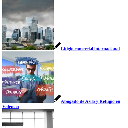
Litigio comercial internacional
Abogado de Asilo y Refugio en
Valencia