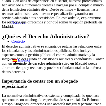
aliado. Con años de experiencia en el sector, nuestros profesionales
han ayudado a numerosos clientes a navegar por el complejo mundo
de la legislación administrativa. Desde permisos y licencias hasta
recursos administrativos, nuestra especialización garantiza un
servicio adaptado a tus necesidades. En este artículo, exploraremos
los servicios que ofrecemos y por qué somos tu opción preferida en
Nosotros
Madrid.
¿Qué es el Derecho Administrativo?
Contacto
El derecho administrativo se encarga de regular las relaciones entre
los ciudadanos y las administraciones públicas. Esto incluye
aspectos como la gestión pública, el control administrativo y la
intervención del Estado en cuestiones sociales y económicas. Contar
Español
con un
abogado de derecho administrativo en Madrid
puede
ahorrarte tiempo y recursos, y puede ser fundamental en la defensa
de tus derechos.
Importancia de contar con un abogado
especializado
La normativa administrativa es extensa y complicada, lo que hace
que contar con un abogado especializado sea crucial. En Belmonte
Crespo Abogados, ofrecemos una asesoría integral y personalizada