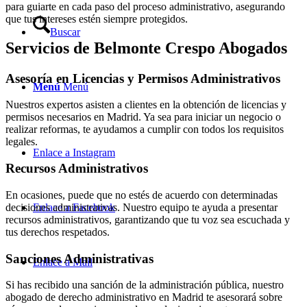
para guiarte en cada paso del proceso administrativo, asegurando
que tus intereses estén siempre protegidos.
Buscar
Servicios de Belmonte Crespo Abogados
Asesoría en Licencias y Permisos Administrativos
Menú
Menú
Nuestros expertos asisten a clientes en la obtención de licencias y
permisos necesarios en Madrid. Ya sea para iniciar un negocio o
realizar reformas, te ayudamos a cumplir con todos los requisitos
legales.
Enlace a Instagram
Recursos Administrativos
En ocasiones, puede que no estés de acuerdo con determinadas
decisiones administrativas. Nuestro equipo te ayuda a presentar
Enlace a Facebook
recursos administrativos, garantizando que tu voz sea escuchada y
tus derechos respetados.
Sanciones Administrativas
Enlace a Mail
Si has recibido una sanción de la administración pública, nuestro
abogado de derecho administrativo en Madrid te asesorará sobre