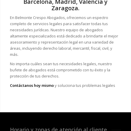
Barcelona, Madrid, Valencia y
Zaragoza.
En Belmonte Crespo Abogados, ofrecemos un espectro
completo de servicios legales para satisfacer todas tus
necesidades jurídicas. Nuestro equipo de abogados
altamente especializados está dedicado a brindarte el mejor
asesoramiento y representación legal en una variedad de
áreas, incluyendo derecho laboral, mercantil, fiscal, civil, y
más.
No importa cuáles sean tus necesidades legales, n
uestro
bufete de abogados está comprometido con tu éxito y la
protección de tus derechos.
Contáctanos hoy mismo
y soluciona tus problemas legales
Horario y zonas de atención al cliente