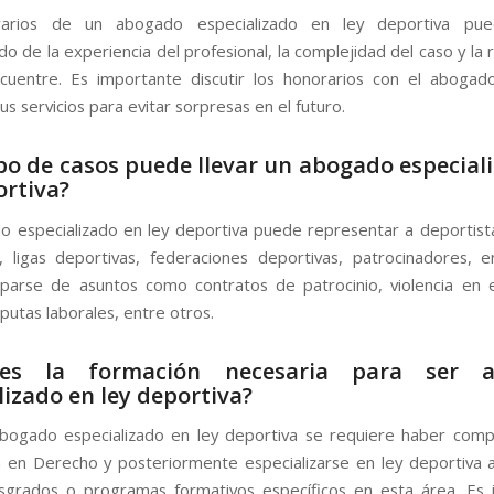
arios de un abogado especializado en ley deportiva pue
 de la experiencia del profesional, la complejidad del caso y la 
cuentre. Es importante discutir los honorarios con el abogad
us servicios para evitar sorpresas en el futuro.
po de casos puede llevar un abogado especial
ortiva?
 especializado en ley deportiva puede representar a deportist
, ligas deportivas, federaciones deportivas, patrocinadores, e
arse de asuntos como contratos de patrocinio, violencia en 
putas laborales, entre otros.
 es la formación necesaria para ser
lizado
en ley deportiva?
bogado especializado en ley deportiva se requiere haber com
ra en Derecho y posteriormente especializarse en ley deportiva 
sgrados o programas formativos específicos en esta área. Es