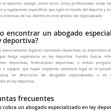
en el deporte, dopaje, entre otros. Estos profesionales están fam
yes y regulaciones específicas que rigen el mundo del deporte y tr
s intereses de sus clientes en este ámbito tan especializado.
 encontrar un abogado especia
y deportiva?
as asesoramiento legal en cuestiones deportivas, es importante e
ue tenga experiencia en ley deportiva. Puedes buscar refe
iones deportivas, federaciones deportivas, o incluso pregunt
s o equipos que hayan requerido asistencia legal en el pasa
uscar en directorios de abogados especializados o en s
dos en ley deportiva.
ntas frecuentes
o cobra un
abogado especializado en ley depo