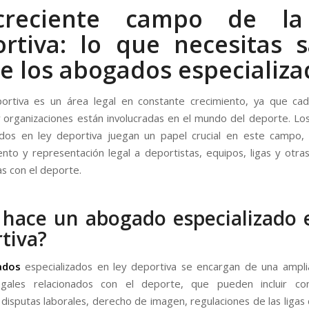
creciente campo de la
rtiva: lo que necesitas 
e los abogados especializa
portiva es un área legal en constante crecimiento, ya que ca
 organizaciones están involucradas en el mundo del deporte. L
ados en ley deportiva juegan un papel crucial en este campo,
nto y representación legal a deportistas, equipos, ligas y otra
as con el deporte.
hace un abogado especializado 
tiva?
ados
especializados en ley deportiva se encargan de una ampl
egales relacionados con el deporte, que pueden incluir co
 disputas laborales, derecho de imagen, regulaciones de las ligas