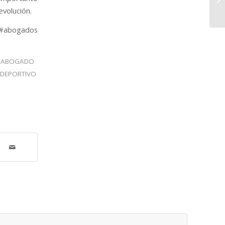
evolución.
 #abogados
ABOGADO
 DEPORTIVO