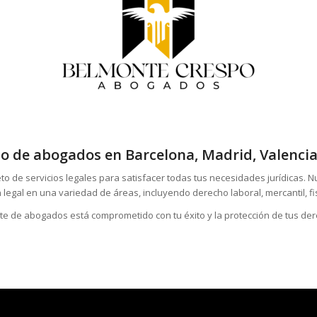
 de abogados en Barcelona, Madrid, Valencia
 de servicios legales para satisfacer todas tus necesidades jurídicas. 
gal en una variedad de áreas, incluyendo derecho laboral, mercantil, fisca
te de abogados está comprometido con tu éxito y la protección de tus de