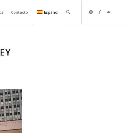
os
Contacto
Español
LEY