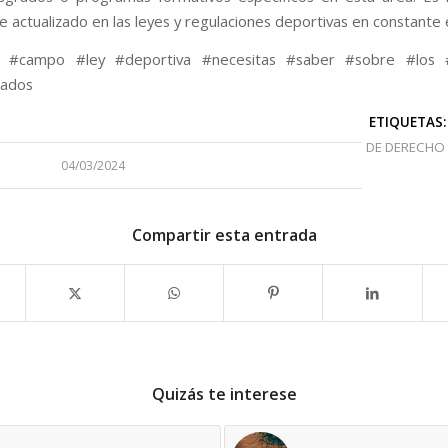
 actualizado en las leyes y regulaciones deportivas en constante 
e #campo #ley #deportiva #necesitas #saber #sobre #los
zados
ETIQUETAS:
DE DERECHO
04/03/2024
Compartir esta entrada
Quizás te interese