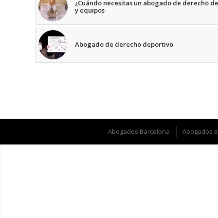
¿Cuándo necesitas un abogado de derecho dep
y equipos
Abogado de derecho deportivo
Abogados Barcelona
Abogados e