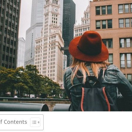
of Contents