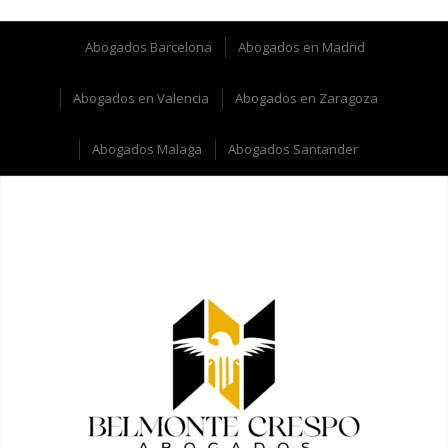
Abogados Barcelona
Abogados en Madrid
Abogados en Valencia
Abogados en Zaragoza
Abogados Malaga
Abogados Santander