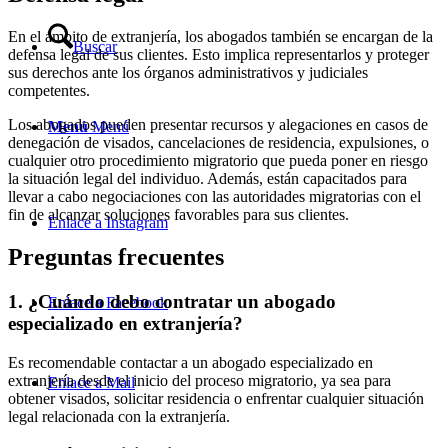
En el ámbito de extranjería, los abogados también se encargan de la
Buscar
defensa legal de sus clientes. Esto implica representarlos y proteger
sus derechos ante los órganos administrativos y judiciales
competentes.
Los abogados pueden presentar recursos y alegaciones en casos de
Menú
Menú
denegación de visados, cancelaciones de residencia, expulsiones, o
cualquier otro procedimiento migratorio que pueda poner en riesgo
la situación legal del individuo. Además, están capacitados para
llevar a cabo negociaciones con las autoridades migratorias con el
fin de alcanzar soluciones favorables para sus clientes.
Enlace a Instagram
Preguntas frecuentes
1. ¿Cuándo debo contratar un abogado
Enlace a Facebook
especializado en extranjería?
Es recomendable contactar a un abogado especializado en
extranjería desde el inicio del proceso migratorio, ya sea para
Enlace a Mail
obtener visados, solicitar residencia o enfrentar cualquier situación
legal relacionada con la extranjería.