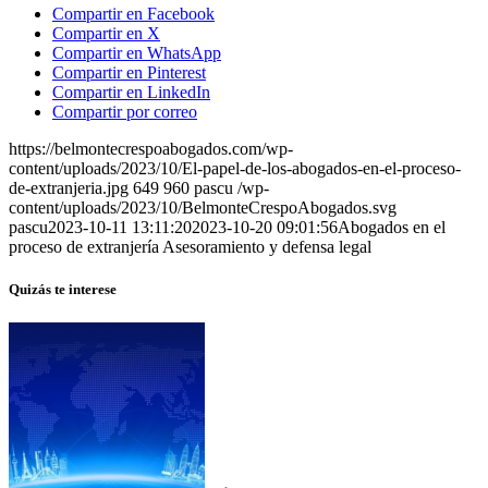
Compartir en Facebook
Compartir en X
Compartir en WhatsApp
Compartir en Pinterest
Compartir en LinkedIn
Compartir por correo
https://belmontecrespoabogados.com/wp-
content/uploads/2023/10/El-papel-de-los-abogados-en-el-proceso-
de-extranjeria.jpg
649
960
pascu
/wp-
content/uploads/2023/10/BelmonteCrespoAbogados.svg
pascu
2023-10-11 13:11:20
2023-10-20 09:01:56
Abogados en el
proceso de extranjería Asesoramiento y defensa legal
Quizás te interese