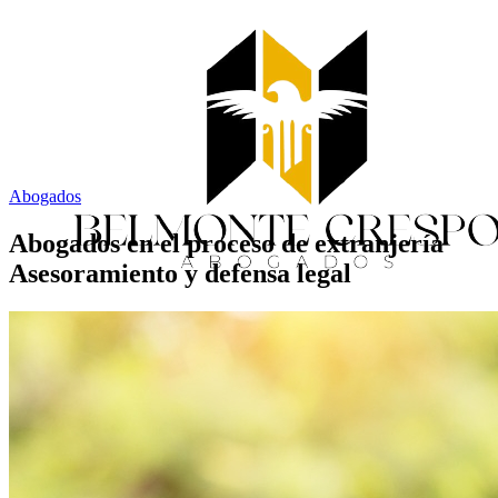
Abogados
Abogados en el proceso de extranjería
Asesoramiento y defensa legal
Inicio
Servicios