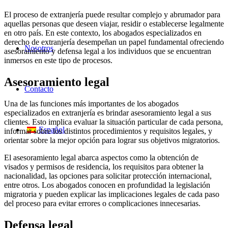
El proceso de extranjería puede resultar complejo y abrumador para
aquellas personas que deseen viajar, residir o establecerse legalmente
en otro país. En este contexto, los abogados especializados en
derecho de extranjería desempeñan un papel fundamental ofreciendo
Nosotros
asesoramiento y defensa legal a los individuos que se encuentran
inmersos en este tipo de procesos.
Asesoramiento legal
Contacto
Una de las funciones más importantes de los abogados
especializados en extranjería es brindar asesoramiento legal a sus
clientes. Esto implica evaluar la situación particular de cada persona,
Español
informar sobre los distintos procedimientos y requisitos legales, y
orientar sobre la mejor opción para lograr sus objetivos migratorios.
El asesoramiento legal abarca aspectos como la obtención de
visados y permisos de residencia, los requisitos para obtener la
nacionalidad, las opciones para solicitar protección internacional,
entre otros. Los abogados conocen en profundidad la legislación
migratoria y pueden explicar las implicaciones legales de cada paso
del proceso para evitar errores o complicaciones innecesarias.
Defensa legal