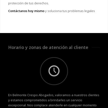
protección de tus derechos.
Contáctanos hoy mismo
y soluciona tus problemas legales
Horario y zonas de atención al cliente
En Belmonte Crespo Abogados, valoramos a nuestros clientes
y estamos comprometidos a brindarles un servicio
excepcional. Nos complace atenderle en cualquier momento