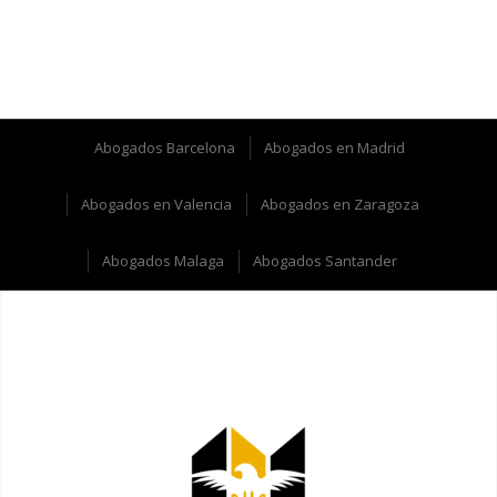
Abogados Barcelona
Abogados en Madrid
Abogados en Valencia
Abogados en Zaragoza
Abogados Malaga
Abogados Santander