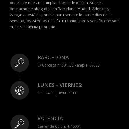
dentro de nuestras amplias horas de oficina. Nuestro
despacho de abogados en Barcelona, Madrid, Valencia y
Zaragoza está disponible para servirte los siete días de la
semana, las 24 horas del día. Tu comodidad y satisfacción son
nuestra máxima prioridad.
BARCELONA
C/ Córcega nº 301, L’Eixample, 08008
LUNES - VIERNES:
9:00-14:00 | 16:00-20:00
VALENCIA
Carrer de Colón, 4, 46004