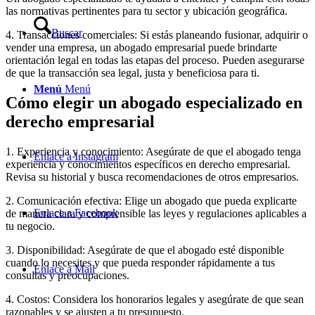
las normativas pertinentes para tu sector y ubicación geográfica.
Buscar
4. Transacciones comerciales: Si estás planeando fusionar, adquirir o
vender una empresa, un abogado empresarial puede brindarte
orientación legal en todas las etapas del proceso. Pueden asegurarse
de que la transacción sea legal, justa y beneficiosa para ti.
Menú
Menú
Cómo elegir un abogado especializado en
derecho empresarial
1. Experiencia y conocimiento: Asegúrate de que el abogado tenga
Enlace a Instagram
experiencia y conocimientos específicos en derecho empresarial.
Revisa su historial y busca recomendaciones de otros empresarios.
2. Comunicación efectiva: Elige un abogado que pueda explicarte
Enlace a Facebook
de manera clara y comprensible las leyes y regulaciones aplicables a
tu negocio.
3. Disponibilidad: Asegúrate de que el abogado esté disponible
cuando lo necesites y que pueda responder rápidamente a tus
Enlace a Mail
consultas y preocupaciones.
4. Costos: Considera los honorarios legales y asegúrate de que sean
razonables y se ajusten a tu presupuesto.