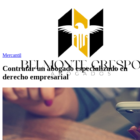
Mercantil
Contratar un abogado especializado en
derecho empresarial
Inicio
Servicios