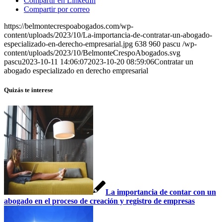
Compartir en LinkedIn
Compartir por correo
https://belmontecrespoabogados.com/wp-
content/uploads/2023/10/La-importancia-de-contratar-un-abogado-
especializado-en-derecho-empresarial.jpg
638
960
pascu
/wp-
content/uploads/2023/10/BelmonteCrespoAbogados.svg
pascu
2023-10-11 14:06:07
2023-10-20 08:59:06
Contratar un
abogado especializado en derecho empresarial
Quizás te interese
La importancia de contar con un
abogado en el proceso de creación y registro de empresas