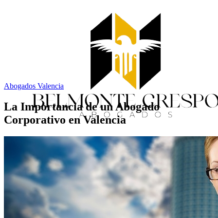
Abogados Valencia
La Importancia de un Abogado
Corporativo en Valencia
Inicio
Servicios