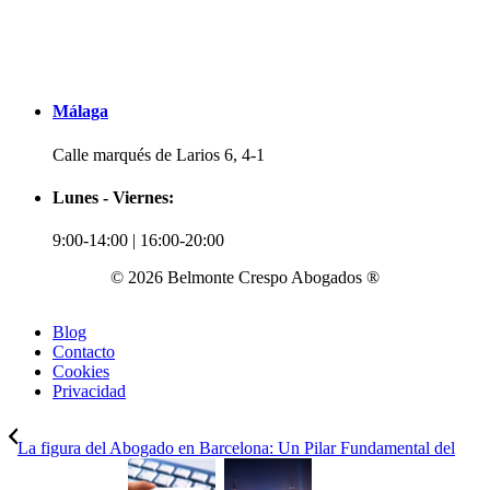
Málaga
Calle marqués de Larios 6, 4-1
Lunes - Viernes:
9:00-14:00 | 16:00-20:00
© 2026 Belmonte Crespo Abogados ®
Blog
Contacto
Cookies
Privacidad
La figura del Abogado en Barcelona: Un Pilar Fundamental del