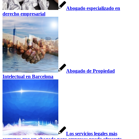
Abogado especializado en
derecho empresarial
Abogado de Propiedad
Intelectual en Barcelona
Los servicios legales más