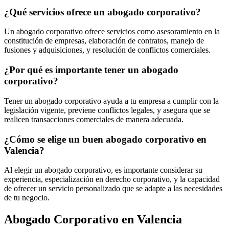
¿Qué servicios ofrece un abogado corporativo?
Un abogado corporativo ofrece servicios como asesoramiento en la
constitución de empresas, elaboración de contratos, manejo de
fusiones y adquisiciones, y resolución de conflictos comerciales.
¿Por qué es importante tener un abogado
corporativo?
Tener un abogado corporativo ayuda a tu empresa a cumplir con la
legislación vigente, previene conflictos legales, y asegura que se
realicen transacciones comerciales de manera adecuada.
¿Cómo se elige un buen abogado corporativo en
Valencia?
Al elegir un abogado corporativo, es importante considerar su
experiencia, especialización en derecho corporativo, y la capacidad
de ofrecer un servicio personalizado que se adapte a las necesidades
de tu negocio.
Abogado Corporativo en Valencia