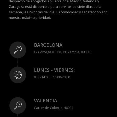
despacho de abogados en Barcelona, Madrid, Valencia y
Zaragoza está disponible para servirte los siete días de la
semana, las 24 horas del día. Tu comodidad y satisfacción son
nuestra máxima prioridad.
BARCELONA
C/ Córcega nº 301, L’Eixample, 08008
LUNES - VIERNES:
9:00-14:00 | 16:00-20:00
VALENCIA
Carrer de Colón, 4, 46004