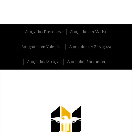
Abogados Barcelona
Abogados en Madrid
Abogados en Valencia
Abogados en Zaragoza
Abogados Malaga
Abogados Santander