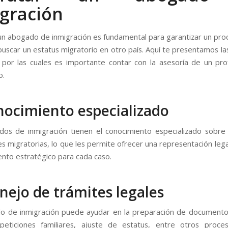
gración
un abogado de inmigración es fundamental para garantizar un proc
 buscar un estatus migratorio en otro país. Aquí te presentamos la
s por las cuales es importante contar con la asesoría de un pro
o.
nocimiento especializado
os de inmigración tienen el conocimiento especializado sobre 
s migratorias, lo que les permite ofrecer una representación lega
nto estratégico para cada caso.
nejo de trámites legales
 de inmigración puede ayudar en la preparación de documento
peticiones familiares, ajuste de estatus, entre otros proce