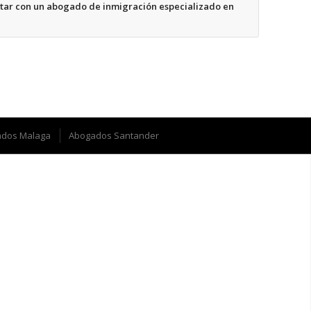
tar con un abogado de inmigración especializado en
dos Malaga
Abogados Santander