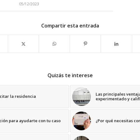
05/12/2023
Compartir esta entrada
Quizás te interese
Las principales venta
itar la residencia
experimentado y calif
ión para ayudarte con tu caso
¿Por qué necesitas co