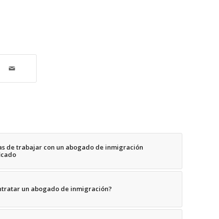
jas de trabajar con un abogado de inmigración
icado
ntratar un abogado de inmigración?