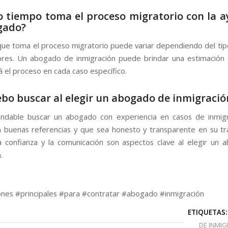
 tiempo toma el proceso migratorio con la 
gado?
que toma el proceso migratorio puede variar dependiendo del tip
ores. Un abogado de inmigración puede brindar una estimación
 el proceso en cada caso específico.
bo buscar al elegir un abogado de inmigració
ndable buscar un abogado con experiencia en casos de inmigr
 buenas referencias y que sea honesto y transparente en su tr
La confianza y la comunicación son aspectos clave al elegir un
.
nes #principales #para #contratar #abogado #inmigración
ETIQUETAS:
DE INMI