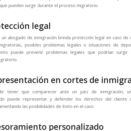
que pueden surgir durante el proceso migratorio.
otección legal
 un abogado de inmigración brinda protección legal en caso de
migratorias, posibles problemas legales o situaciones de depo
ento puede prevenir problemas legales que podrían surgir 
gratorio.
presentación en cortes de inmigr
de tener que comparecer ante un juez de inmigración, u
zado puede representar y defender los derechos del cliente
umentando las posibilidades de éxito en el caso.
esoramiento personalizado