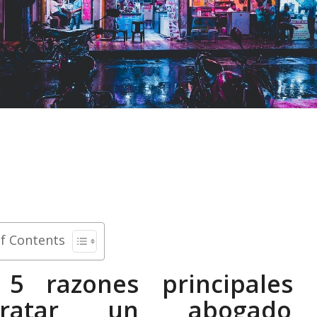
of Contents
 5 razones principales 
ntratar un abogado