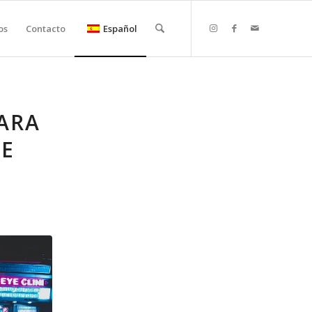
os
Contacto
Español
PARA
E