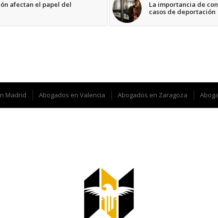
ón afectan el papel del
La importancia de con
casos de deportación
n Madrid
Abogados en Valencia
Abogados en Zaragoza
Aboga