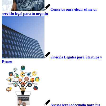
Consejos para elegir el mejor
servicio legal para tu negocio
Srvicios Legales para Startups y
Pymes
Asesor legal adecuado para tus