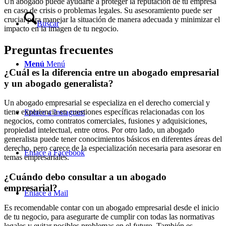
Un abogado puede ayudarte a proteger la reputación de tu empresa
en caso de crisis o problemas legales. Su asesoramiento puede ser
crucial para manejar la situación de manera adecuada y minimizar el
Buscar
impacto en la imagen de tu negocio.
Preguntas frecuentes
Menú
Menú
¿Cuál es la diferencia entre un abogado empresarial
y un abogado generalista?
Un abogado empresarial se especializa en el derecho comercial y
tiene experiencia en cuestiones específicas relacionadas con los
Enlace a Instagram
negocios, como contratos comerciales, fusiones y adquisiciones,
propiedad intelectual, entre otros. Por otro lado, un abogado
generalista puede tener conocimientos básicos en diferentes áreas del
derecho, pero carece de la especialización necesaria para asesorar en
Enlace a Facebook
temas empresariales.
¿Cuándo debo consultar a un abogado
empresarial?
Enlace a Mail
Es recomendable contar con un abogado empresarial desde el inicio
de tu negocio, para asegurarte de cumplir con todas las normativas
legales y evitar posibles problemas en el futuro. También es