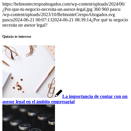
https://belmontecrespoabogados.com/wp-content/uploads/2024/06/
¿Por-que-tu-negocio-necesita-un-asesor-legal.jpg
360
960
pascu
/wp-content/uploads/2023/10/BelmonteCrespoAbogados.svg
pascu
2024-06-21 00:07:13
2024-06-21 08:39:14
¿Por qué tu negocio
necesita un asesor legal?
Quizás te interese
La importancia de contar con un
asesor legal en el ámbito empresarial