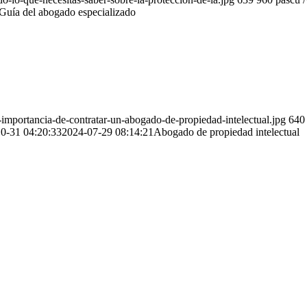
 Guía del abogado especializado
mportancia-de-contratar-un-abogado-de-propiedad-intelectual.jpg
640
0-31 04:20:33
2024-07-29 08:14:21
Abogado de propiedad intelectual