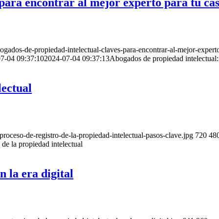
 para encontrar al mejor experto para tu ca
ados-de-propiedad-intelectual-claves-para-encontrar-al-mejor-expert
7-04 09:37:10
2024-07-04 09:37:13
Abogados de propiedad intelectual: 
lectual
oceso-de-registro-de-la-propiedad-intelectual-pasos-clave.jpg
720
48
 de la propiedad intelectual
 la era digital