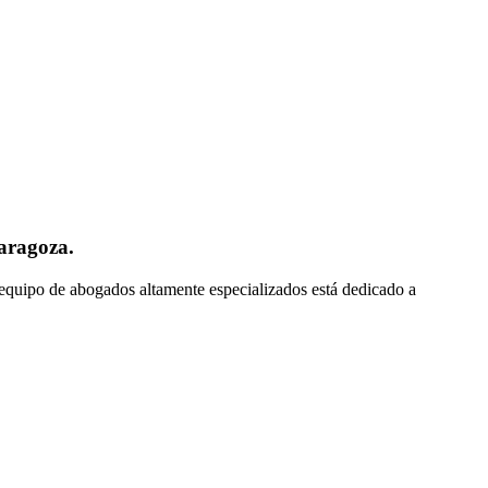
aragoza.
 equipo de abogados altamente especializados está dedicado a