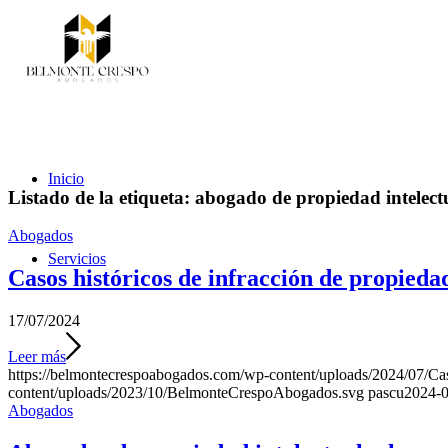
Inicio
Listado de la etiqueta:
abogado de propiedad intelect
Abogados
Servicios
Casos históricos de infracción de propieda
17/07/2024
Leer más
https://belmontecrespoabogados.com/wp-content/uploads/2024/07/Casos
content/uploads/2023/10/BelmonteCrespoAbogados.svg
pascu
2024-0
Abogados