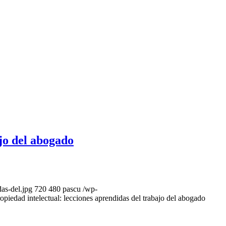
ajo del abogado
as-del.jpg
720
480
pascu
/wp-
ropiedad intelectual: lecciones aprendidas del trabajo del abogado