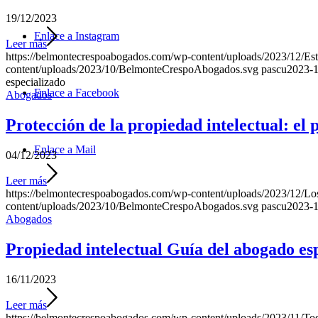
19/12/2023
Enlace a Instagram
Leer más
https://belmontecrespoabogados.com/wp-content/uploads/2023/12/Estra
content/uploads/2023/10/BelmonteCrespoAbogados.svg
pascu
2023-1
especializado
Enlace a Facebook
Abogados
Protección de la propiedad intelectual: el
Enlace a Mail
04/12/2023
Leer más
https://belmontecrespoabogados.com/wp-content/uploads/2023/12/Los-d
content/uploads/2023/10/BelmonteCrespoAbogados.svg
pascu
2023-1
Abogados
Propiedad intelectual Guía del abogado es
16/11/2023
Leer más
https://belmontecrespoabogados.com/wp-content/uploads/2023/11/Todo