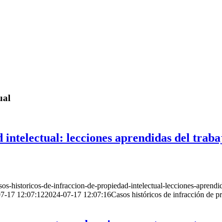
ual
d intelectual: lecciones aprendidas del trab
-historicos-de-infraccion-de-propiedad-intelectual-lecciones-aprendid
7-17 12:07:12
2024-07-17 12:07:16
Casos históricos de infracción de p