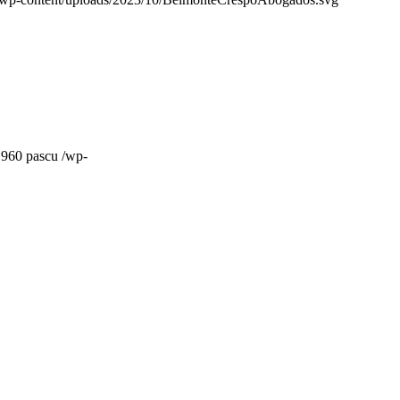
960
pascu
/wp-