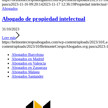
pascu
2023-11-16 09:20:14
2023-11-17 12:36:19
Propiedad intelectual
Abogados
Abogado de propiedad intelectual
31/10/2023
Leer más
https://belmontecrespoabogados.com/wp-content/uploads/2023/10/La-i
content/uploads/2023/10/BelmonteCrespoAbogados.svg
pascu
2023-1
Abogados Barcelona
Abogados en Madrid
Abogados en Valencia
Abogados en Zaragoza
Abogados Malaga
Abogados Santander