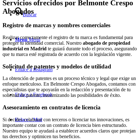
Servicios ofrecidos por Belmonte Crespo
Abogados
Buscar
Registro de marcas y nombres comerciales
Realizar correctamente el registro de tu marca es fundamental para
Menú
Menú
proteger tu identidad comercial. Nuestro
abogado de propiedad
industrial en Madrid
te guiará durante todo el proceso, asegurando
que tu marca esté registrada de acuerdo con la legislación vigente.
Solicitud de patentes y modelos de utilidad
Enlace a Instagram
La obtención de patentes es un proceso técnico y legal que exige un
enfoque meticuloso. En Belmonte Crespo Abogados, contamos con
especialistas que te apoyarán en la redacción y presentación de tu
Enlace a Facebook
solicitud de patente, maximizando las posibilidades de éxito.
Asesoramiento en contratos de licencia
Si decides colaborar con terceros o licenciar tus innovaciones, es
Enlace a Mail
importante contar con un contrato de licencia bien estructurado.
Nuestro equipo te ayudará a establecer acuerdos claros que protejan
tus derechos y optimicen tus beneficios.