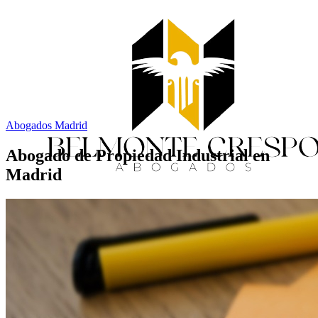
Abogados Madrid
Abogado de Propiedad Industrial en
Madrid
Inicio
Servicios