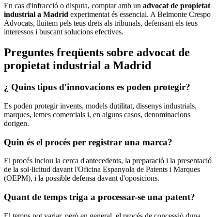
En cas d'infracció o disputa, comptar amb un
advocat de propietat
industrial a Madrid
experimentat és essencial. A Belmonte Crespo
Advocats, lluitem pels teus drets als tribunals, defensant els teus
interessos i buscant solucions efectives.
Preguntes freqüents sobre advocat de
propietat industrial a Madrid
¿ Quins tipus d'innovacions es poden protegir?
Es poden protegir invents, models dutilitat, dissenys industrials,
marques, lemes comercials i, en alguns casos, denominacions
dorigen.
Quin és el procés per registrar una marca?
El procés inclou la cerca d'antecedents, la preparació i la presentació
de la sol·licitud davant l'Oficina Espanyola de Patents i Marques
(OEPM), i la possible defensa davant d'oposicions.
Quant de temps triga a processar-se una patent?
El temps pot variar, però en general, el procés de concessió duna