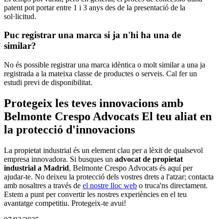
patent pot portar entre 1 i 3 anys des de la presentació de la
sol·licitud.
Puc registrar una marca si ja n'hi ha una de
similar?
No és possible registrar una marca idèntica o molt similar a una ja
registrada a la mateixa classe de productes o serveis. Cal fer un
estudi previ de disponibilitat.
Protegeix les teves innovacions amb
Belmonte Crespo Advocats El teu aliat en
la protecció d'innovacions
La propietat industrial és un element clau per a lèxit de qualsevol
empresa innovadora. Si busques un
advocat de propietat
industrial a Madrid
, Belmonte Crespo Advocats és aquí per
ajudar-te. No deixeu la protecció dels vostres drets a l'atzar; contacta
amb nosaltres a través de
el nostre lloc web
o truca'ns directament.
Estem a punt per convertir les nostres experiències en el teu
avantatge competitiu. Protegeix-te avui!