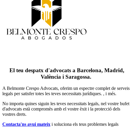
El teu despatx d'advocats a Barcelona, Madrid,
València i Saragossa.
A Belmonte Crespo Advocats, oferim un espectre complet de serveis
legals per satisfer totes les teves necessitats jurídiques. , i més.
No importa quines siguin les teves necessitats legals, n
el vostre bufet
d'advocats està compromès amb el vostre èxit i la protecció dels
vostres drets.
Contacta'ns avui mateix
i soluciona els teus problemes legals