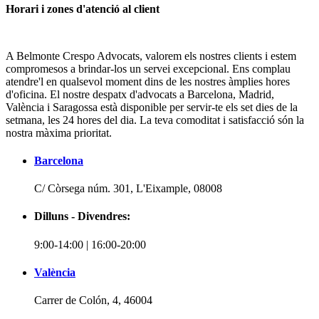
Horari i zones d'atenció al client
A Belmonte Crespo Advocats, valorem els nostres clients i estem
compromesos a brindar-los un servei excepcional. Ens complau
atendre'l en qualsevol moment dins de les nostres àmplies hores
d'oficina. El nostre despatx d'advocats a Barcelona, Madrid,
València i Saragossa està disponible per servir-te els set dies de la
setmana, les 24 hores del dia. La teva comoditat i satisfacció són la
nostra màxima prioritat.
Barcelona
C/ Còrsega núm. 301, L'Eixample, 08008
Dilluns - Divendres:
9:00-14:00 | 16:00-20:00
València
Carrer de Colón, 4, 46004