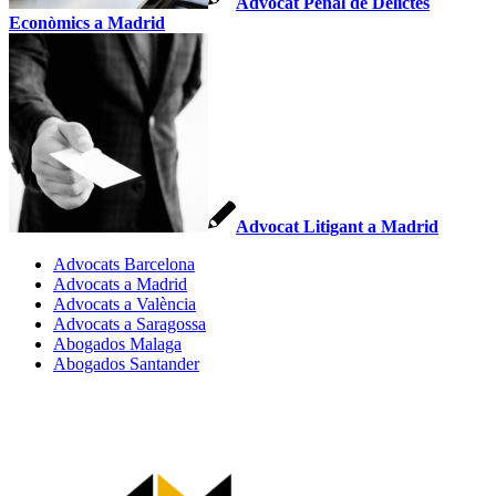
Advocat Penal de Delictes
Econòmics a Madrid
Advocat Litigant a Madrid
Advocats Barcelona
Advocats a Madrid
Advocats a València
Advocats a Saragossa
Abogados Malaga
Abogados Santander