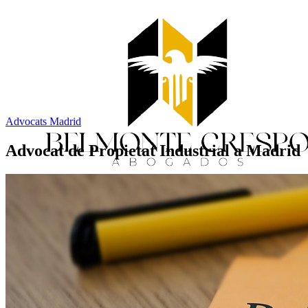
Advocats Madrid
Advocat de Propietat Industrial a Madrid
Inici
Serveis