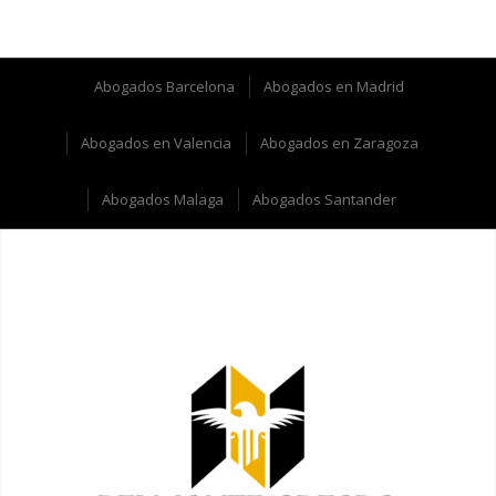
Abogados Barcelona
Abogados en Madrid
Abogados en Valencia
Abogados en Zaragoza
Abogados Malaga
Abogados Santander