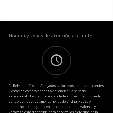
Horario y zonas de atención al cliente
En Belmonte Crespo Abogados, valoramos a nuestros clientes
y estamos comprometidos a brindarles un servicio
excepcional. Nos complace atenderle en cualquier momento
dentro de nuestras amplias horas de oficina. Nuestro
despacho de abogados en Barcelona, Madrid, Valencia y
Zaragoza está disponible para servirte los siete días de la