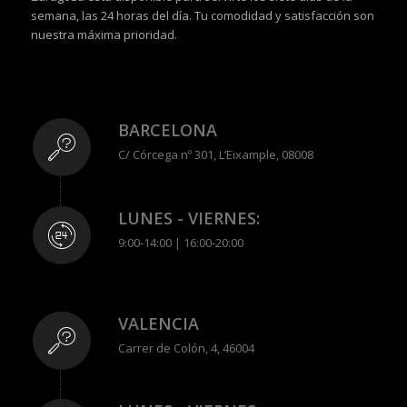
semana, las 24 horas del día. Tu comodidad y satisfacción son
nuestra máxima prioridad.
BARCELONA
C/ Córcega nº 301, L’Eixample, 08008
LUNES - VIERNES:
9:00-14:00 | 16:00-20:00
VALENCIA
Carrer de Colón, 4, 46004