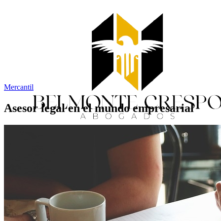
Mercantil
Asesor legal en el mundo empresarial
Inicio
Servicios