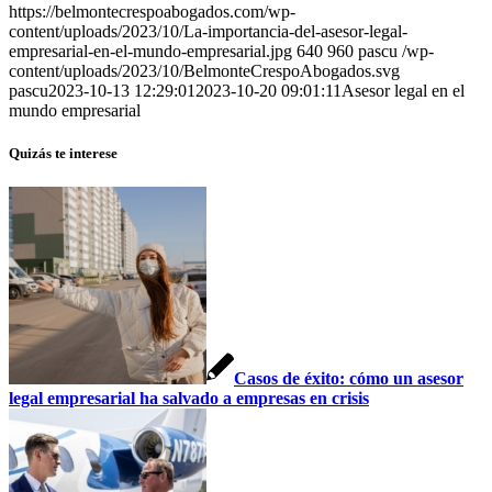
https://belmontecrespoabogados.com/wp-
content/uploads/2023/10/La-importancia-del-asesor-legal-
empresarial-en-el-mundo-empresarial.jpg
640
960
pascu
/wp-
content/uploads/2023/10/BelmonteCrespoAbogados.svg
pascu
2023-10-13 12:29:01
2023-10-20 09:01:11
Asesor legal en el
mundo empresarial
Quizás te interese
Casos de éxito: cómo un asesor
legal empresarial ha salvado a empresas en crisis