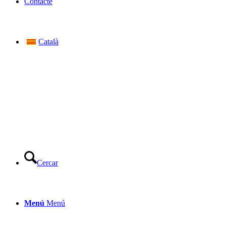
Contacte
Català
Cercar
Menú
Menú