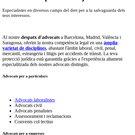
Especialistes en diversos camps del dret per a la salvaguarda dels
teus interessos.
Al nostre
despatx d'advocats
a Barcelona, Madrid, València i
Saragossa, oferim la nostra competència legal en una
àmplia
varietat de disciplines
, abastant l'àmbit laboral, civil, penal,
mercantil, estrangeria i litigis per accidents de trànsit. La teva
protecció jurídica està garantida gràcies a l'experiència altament
especialitzada dels nostres advocats distingits.
Advocats per a particulars
Advocats laboralistes
Advocats civil
Advocats penalistes
Assessorament i reclamacions
Convenis col·lectius
Advocats per a empreses