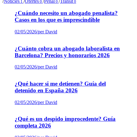
/
Notícies
/
Ofertes
/
Penal
/
Trànsit
1
0
0
0
¿Cuándo necesito un abogado penalista?
Casos en los que es imprescindible
02/05/2026
/
per David
¿Cuánto cobra un abogado laboralista en
Barcelona? Precios y honorarios 2026
02/05/2026
/
per David
¿Qué hacer si me detienen? Guía del
detenido en España 2026
02/05/2026
/
per David
¿Qué es un despido improcedente? Guía
completa 2026