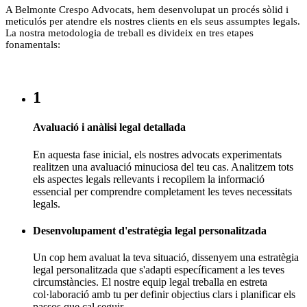
A Belmonte Crespo Advocats, hem desenvolupat un procés sòlid i
meticulós per atendre els nostres clients en els seus assumptes legals.
La nostra metodologia de treball es divideix en tres etapes
fonamentals:
1
Avaluació i anàlisi legal detallada
En aquesta fase inicial, els nostres advocats experimentats
realitzen una avaluació minuciosa del teu cas. Analitzem tots
els aspectes legals rellevants i recopilem la informació
essencial per comprendre completament les teves necessitats
legals.
Desenvolupament d'estratègia legal personalitzada
Un cop hem avaluat la teva situació, dissenyem una estratègia
legal personalitzada que s'adapti específicament a les teves
circumstàncies. El nostre equip legal treballa en estreta
col·laboració amb tu per definir objectius clars i planificar els
passos que cal seguir