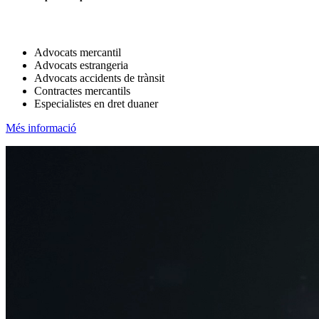
Advocats mercantil
Advocats estrangeria
Advocats accidents de trànsit
Contractes mercantils
Especialistes en dret duaner
Més informació
Reproductor
de
vídeo