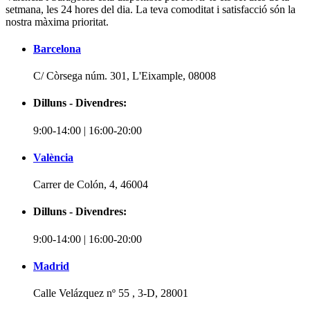
setmana, les 24 hores del dia. La teva comoditat i satisfacció són la
nostra màxima prioritat.
Barcelona
C/ Còrsega núm. 301, L'Eixample, 08008
Dilluns - Divendres:
9:00-14:00 | 16:00-20:00
València
Carrer de Colón, 4, 46004
Dilluns - Divendres:
9:00-14:00 | 16:00-20:00
Madrid
Calle Velázquez nº 55 , 3-D, 28001