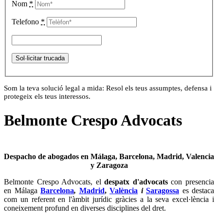
Nom
*
Telefono
*
Som la teva solució legal a mida: Resol els teus assumptes, defensa i
protegeix els teus interessos.
Belmonte Crespo Advocats
Despacho de abogados en Málaga, Barcelona, Madrid, Valencia
y Zaragoza
Belmonte Crespo Advocats, el
d
espatx d'advocats
con presencia
en Málaga
Barcelona
,
Madrid
,
València
i
Saragossa
es destaca
com un referent en l'àmbit jurídic gràcies a la seva excel·lència i
coneixement profund en diverses disciplines del dret.