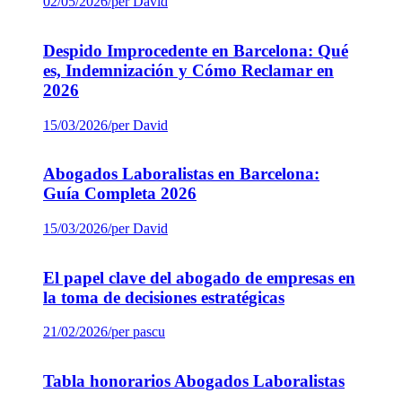
02/05/2026
/
per David
Despido Improcedente en Barcelona: Qué
es, Indemnización y Cómo Reclamar en
2026
15/03/2026
/
per David
Abogados Laboralistas en Barcelona:
Guía Completa 2026
15/03/2026
/
per David
El papel clave del abogado de empresas en
la toma de decisiones estratégicas
21/02/2026
/
per pascu
Tabla honorarios Abogados Laboralistas