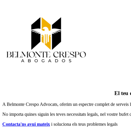
El teu 
A Belmonte Crespo Advocats, oferim un espectre complet de serveis legal
No importa quines siguin les teves necessitats legals, n
el vostre bufet 
Contacta'ns avui mateix
i soluciona els teus problemes legals