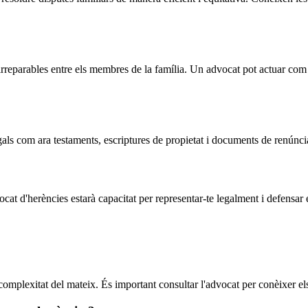
irreparables entre els membres de la família. Un advocat pot actuar com 
als com ara testaments, escriptures de propietat i documents de renúncia,
ocat d'herències estarà capacitat per representar-te legalment i defensar e
complexitat del mateix. És important consultar l'advocat per conèixer els 