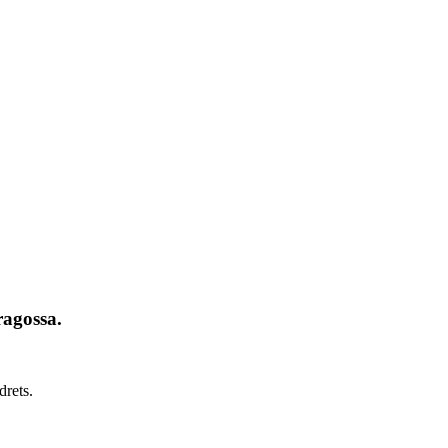
ragossa.
drets.