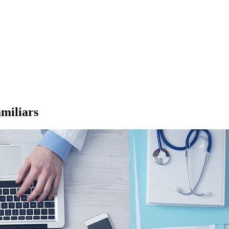
amiliars