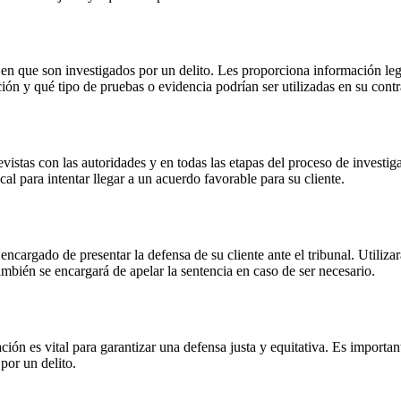
n que son investigados por un delito. Les proporciona información legal
ión y qué tipo de pruebas o evidencia podrían ser utilizadas en su contr
evistas con las autoridades y en todas las etapas del proceso de investi
l para intentar llegar a un acuerdo favorable para su cliente.
encargado de presentar la defensa de su cliente ante el tribunal. Utiliz
ambién se encargará de apelar la sentencia en caso de ser necesario.
ción es vital para garantizar una defensa justa y equitativa. Es import
por un delito.