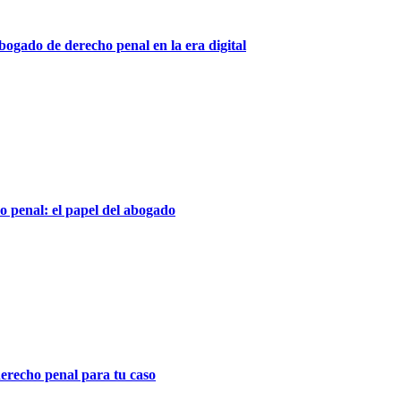
bogado de derecho penal en la era digital
ho penal: el papel del abogado
erecho penal para tu caso