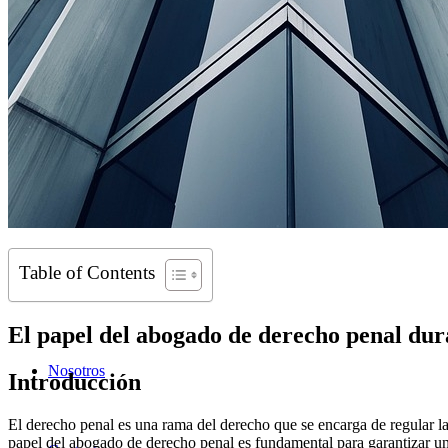
Table of Contents
El papel del abogado de derecho penal dura
Nosotros
Introducción
El derecho penal es una rama del derecho que se encarga de regular las
papel del abogado de derecho penal es fundamental para garantizar una 