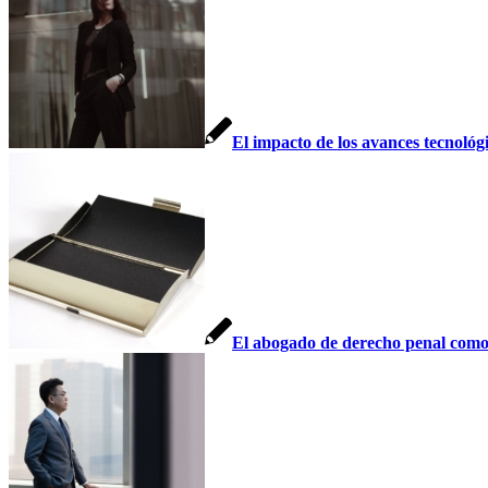
El impacto de los avances tecnológ
El abogado de derecho penal como