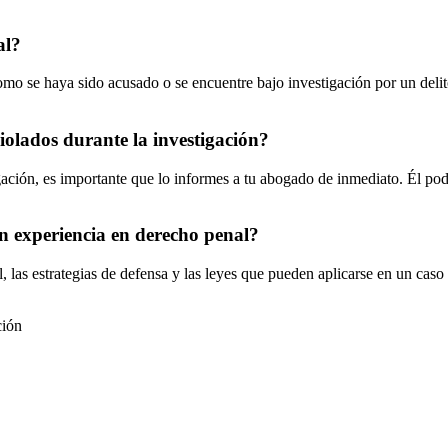
al?
o se haya sido acusado o se encuentre bajo investigación por un delito
iolados durante la investigación?
gación, es importante que lo informes a tu abogado de inmediato. Él pod
n experiencia en derecho penal?
las estrategias de defensa y las leyes que pueden aplicarse en un caso 
ción