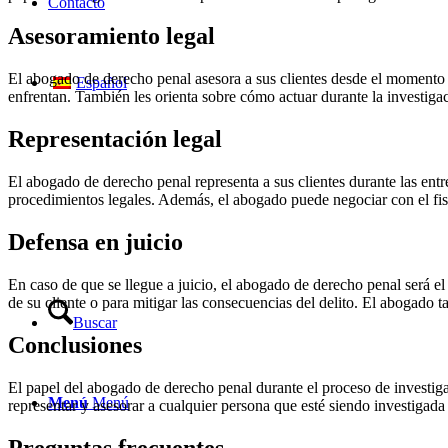
Contacto
Asesoramiento legal
El abogado de derecho penal asesora a sus clientes desde el momento e
Español
enfrentan. También les orienta sobre cómo actuar durante la investigac
Representación legal
El abogado de derecho penal representa a sus clientes durante las entr
procedimientos legales. Además, el abogado puede negociar con el fisca
Defensa en juicio
En caso de que se llegue a juicio, el abogado de derecho penal será el 
de su cliente o para mitigar las consecuencias del delito. El abogado t
Buscar
Conclusiones
El papel del abogado de derecho penal durante el proceso de investiga
Menú
Menú
representar y asesorar a cualquier persona que esté siendo investigada 
Preguntas frecuentes