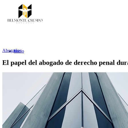
Abogados
Inicio
El papel del abogado de derecho penal dura
Servicios