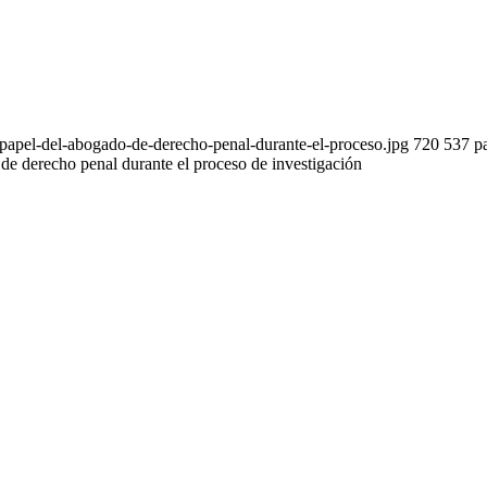
papel-del-abogado-de-derecho-penal-durante-el-proceso.jpg
720
537
p
de derecho penal durante el proceso de investigación