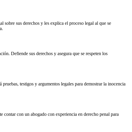
 sobre sus derechos y les explica el proceso legal al que se
a.
gación. Defiende sus derechos y asegura que se respeten los
ará pruebas, testigos y argumentos legales para demostrar la inocencia
ante contar con un abogado con experiencia en derecho penal para