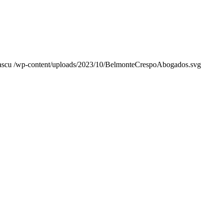
ascu
/wp-content/uploads/2023/10/BelmonteCrespoAbogados.svg