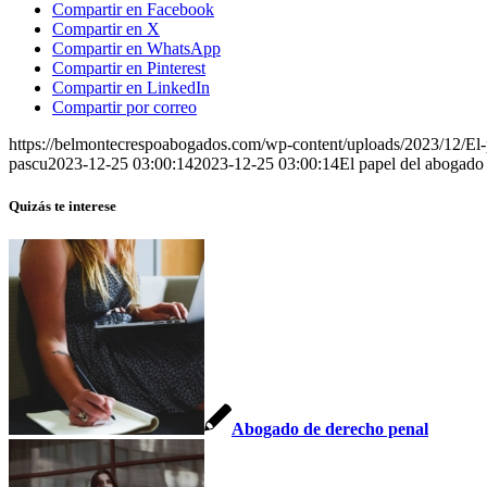
Compartir en Facebook
Compartir en X
Compartir en WhatsApp
Compartir en Pinterest
Compartir en LinkedIn
Compartir por correo
https://belmontecrespoabogados.com/wp-content/uploads/2023/12/El-
pascu
2023-12-25 03:00:14
2023-12-25 03:00:14
El papel del abogado 
Quizás te interese
Abogado de derecho penal