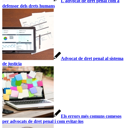
L'advocat de dret penal com a
defensor dels drets humans
Advocat de dret penal al sistema
de justícia
Els errors més comuns comesos
per advocats de dret penal i com evitar-los