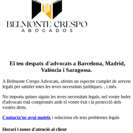
El teu despatx d'advocats a Barcelona, Madrid,
València i Saragossa.
A Belmonte Crespo Advocats, oferim un espectre complet de serveis
legals per satisfer totes les teves necessitats jurídiques. , i més.
No importa quines siguin les teves necessitats legals, n
el vostre bufet
d'advocats està compromès amb el vostre èxit i la protecció dels
vostres drets.
Contacta'ns avui mateix
i soluciona els teus problemes legals
Horari i zones d'atenció al client