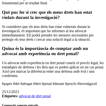
fonamental per al resultat final.
Què puc fer si crec que els meus drets han estat
violats durant la investigació?
Si consideres que els teus drets han estat vulnerats durant la
investigació, és important que ho informes al teu advocat
immediatament. Ell podrà prendre les mesures necessàries per
protegir els teus drets i cercar una solució legal a la situació.
Quina és la importància de comptar amb un
advocat amb experiència en dret penal?
Un advocat amb experiència en dret penal coneix el procés legal, les
estratègies de defensa i les lleis que es poden aplicar en un cas penal.
Això pot marcar la diferència entre una defensa amb èxit i una
condemna.
#paper #del #abogat #dret #penal #durant #procés #investigació
25/12/2023
Etiquetes:
advocat de dret penal
Compartir aquesta entrada