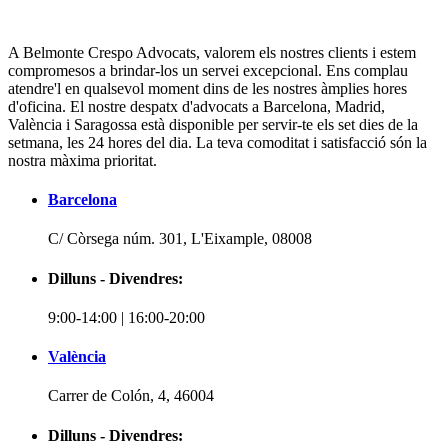
A Belmonte Crespo Advocats, valorem els nostres clients i estem
compromesos a brindar-los un servei excepcional. Ens complau
atendre'l en qualsevol moment dins de les nostres àmplies hores
d'oficina. El nostre despatx d'advocats a Barcelona, Madrid,
València i Saragossa està disponible per servir-te els set dies de la
setmana, les 24 hores del dia. La teva comoditat i satisfacció són la
nostra màxima prioritat.
Barcelona
C/ Còrsega núm. 301, L'Eixample, 08008
Dilluns - Divendres:
9:00-14:00 | 16:00-20:00
València
Carrer de Colón, 4, 46004
Dilluns - Divendres: