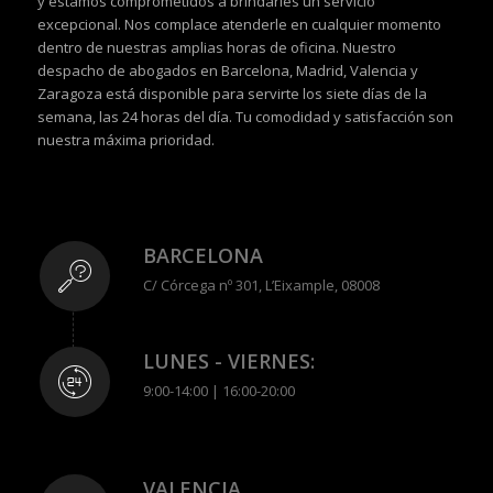
y estamos comprometidos a brindarles un servicio
excepcional. Nos complace atenderle en cualquier momento
dentro de nuestras amplias horas de oficina. Nuestro
despacho de abogados en Barcelona, Madrid, Valencia y
Zaragoza está disponible para servirte los siete días de la
semana, las 24 horas del día. Tu comodidad y satisfacción son
nuestra máxima prioridad.
BARCELONA
C/ Córcega nº 301, L’Eixample, 08008
LUNES - VIERNES:
9:00-14:00 | 16:00-20:00
VALENCIA