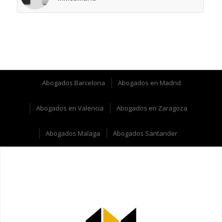
Abogados Barcelona
Abogados en Madrid
Abogados en Valencia
Abogados en Zaragoza
Abogados Malaga
Abogados Santander