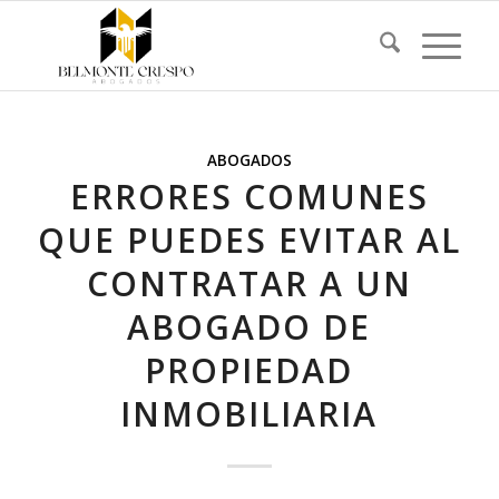
ABOGADOS
ERRORES COMUNES
QUE PUEDES EVITAR AL
CONTRATAR A UN
ABOGADO DE
PROPIEDAD
INMOBILIARIA