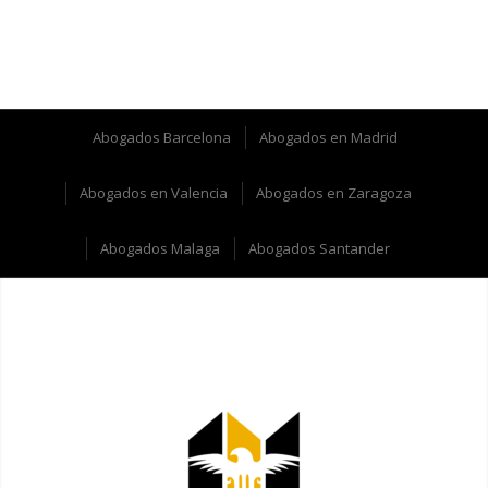
Abogados Barcelona
Abogados en Madrid
Abogados en Valencia
Abogados en Zaragoza
Abogados Malaga
Abogados Santander