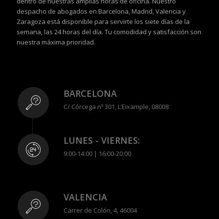
dentro de nuestras amplias horas de oficina. Nuestro
despacho de abogados en Barcelona, Madrid, Valencia y
Zaragoza está disponible para servirte los siete días de la
semana, las 24 horas del día. Tu comodidad y satisfacción son
nuestra máxima prioridad.
BARCELONA
C/ Córcega nº 301, L’Eixample, 08008
LUNES - VIERNES:
9:00-14:00 | 16:00-20:00
VALENCIA
Carrer de Colón, 4, 46004