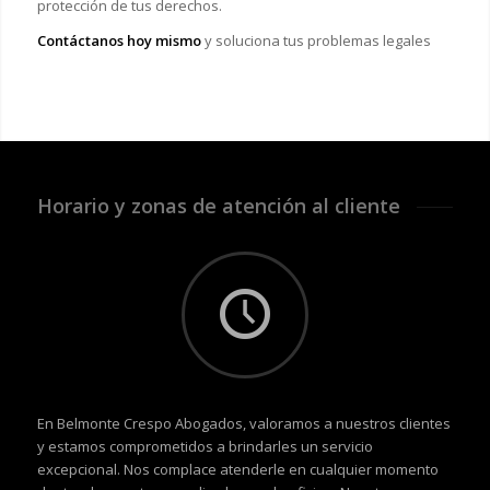
protección de tus derechos.
Contáctanos hoy mismo
y soluciona tus problemas legales
Horario y zonas de atención al cliente
En Belmonte Crespo Abogados, valoramos a nuestros clientes
y estamos comprometidos a brindarles un servicio
excepcional. Nos complace atenderle en cualquier momento