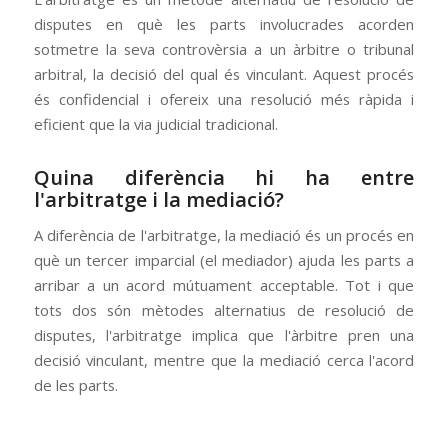
disputes en què les parts involucrades acorden
sotmetre la seva controvèrsia a un àrbitre o tribunal
arbitral, la decisió del qual és vinculant. Aquest procés
és confidencial i ofereix una resolució més ràpida i
eficient que la via judicial tradicional.
Quina diferència hi ha entre
l'arbitratge i la mediació?
A diferència de l'arbitratge, la mediació és un procés en
què un tercer imparcial (el mediador) ajuda les parts a
arribar a un acord mútuament acceptable. Tot i que
tots dos són mètodes alternatius de resolució de
disputes, l'arbitratge implica que l'àrbitre pren una
decisió vinculant, mentre que la mediació cerca l'acord
de les parts.