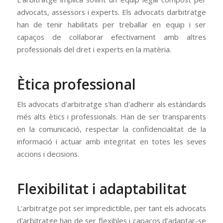
advocats, assessors i experts. Els advocats darbitratge
han de tenir habilitats per treballar en equip i ser
capaços de col·laborar efectivament amb altres
professionals del dret i experts en la matèria.
Ètica professional
Els advocats d'arbitratge s'han d'adherir als estàndards
més alts ètics i professionals. Han de ser transparents
en la comunicació, respectar la confidencialitat de la
informació i actuar amb integritat en totes les seves
accions i decisions.
Flexibilitat i adaptabilitat
L'arbitratge pot ser impredictible, per tant els advocats
d'arbitratge han de ser flexibles i capaços d'adaptar-se