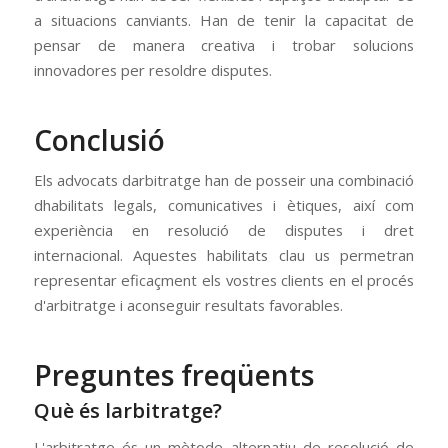
a situacions canviants. Han de tenir la capacitat de
pensar de manera creativa i trobar solucions
innovadores per resoldre disputes.
Conclusió
Els advocats darbitratge han de posseir una combinació
dhabilitats legals, comunicatives i ètiques, així com
experiència en resolució de disputes i dret
internacional. Aquestes habilitats clau us permetran
representar eficaçment els vostres clients en el procés
d'arbitratge i aconseguir resultats favorables.
Preguntes freqüents
Què és larbitratge?
L'arbitratge és un mètode alternatiu de resolució de