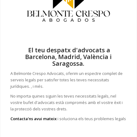
El teu despatx d'advocats a
Barcelona, Madrid, València i
Saragossa.
A Belmonte Crespo Advocats, oferim un espectre complet de
serveis legals per satisfer totes les teves necessitats
jurídiques. , i més.
No importa quines siguin les teves necessitats legals, n
el
vostre bufet d'advocats està compromès amb el vostre èxit i
la protecció dels vostres drets.
Contacta'ns avui mateix
i soluciona els teus problemes legals