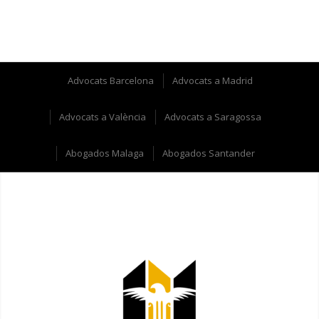
Advocats Barcelona
Advocats a Madrid
Advocats a València
Advocats a Saragossa
Abogados Malaga
Abogados Santander