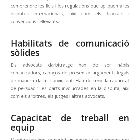
comprendre les lleis i les regulacions que apliquen a les
disputes internacionals, així com els tractats i
convencions rellevants.
Habilitats de comunicació
sòlides
Els advocats darbitratge han de ser hàbils
comunicadors, capaços de presentar arguments legals
de manera clara i convincent. Han de tenir la capacitat
de persuadir les parts involucrades en la disputa, així
com els àrbitres, els jutges i altres advocats.
Capacitat de treball en
equip
L'arbitratge implica sovint un equip legal compost per