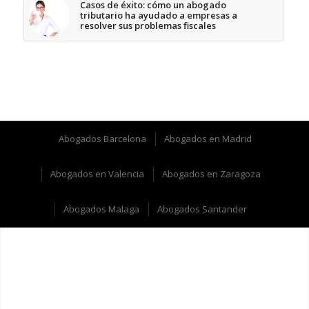
Casos de éxito: cómo un abogado
tributario ha ayudado a empresas a
resolver sus problemas fiscales
Abogados Barcelona
Abogados en Madrid
Abogados en Valencia
Abogados en Zaragoza
Abogados Malaga
Abogados Santander