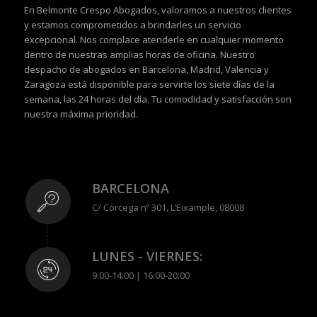
En Belmonte Crespo Abogados, valoramos a nuestros clientes
y estamos comprometidos a brindarles un servicio
excepcional. Nos complace atenderle en cualquier momento
dentro de nuestras amplias horas de oficina. Nuestro
despacho de abogados en Barcelona, Madrid, Valencia y
Zaragoza está disponible para servirte los siete días de la
semana, las 24 horas del día. Tu comodidad y satisfacción son
nuestra máxima prioridad.
BARCELONA
C/ Córcega nº 301, L’Eixample, 08008
LUNES - VIERNES:
9:00-14:00 | 16:00-20:00