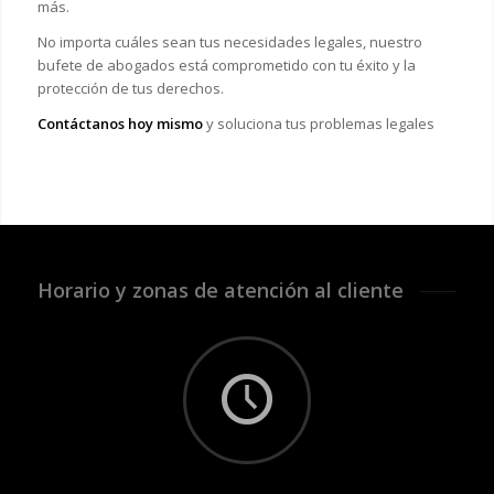
más.
No importa cuáles sean tus necesidades legales, n
uestro
bufete de abogados está comprometido con tu éxito y la
protección de tus derechos.
Contáctanos hoy mismo
y soluciona tus problemas legales
Horario y zonas de atención al cliente