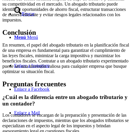
su competitividad en el mercado. Un abogado tributario puede
identificar oportunidades de ahorro fiscal, estructurar transacciones
Buscar
de manera eficiente y evitar riesgos legales relacionados con los
impuestos.
Conclusión
Menú
Menú
En resumen, el papel del abogado tributario en la planificación fiscal
de una empresa es fundamental para garantizar el cumplimiento de
las leyes fiscales, minimizar la carga impositiva y maximizar los
beneficios fiscales. Contratar a un abogado tributario experimentado
Enlace a Instagram
puede ser una inversión valiosa para cualquier empresa que busque
optimizar su situación fiscal.
Preguntas frecuentes
Enlace a Facebook
¿Cuál es la diferencia entre un abogado tributario y
un contador?
Enlace a Mail
Los contadores se encargan de la preparación y presentación de las
declaraciones de impuestos, mientras que los abogados tributarios se
especializan en el aspecto legal de los impuestos y brindan
asesoramiento legal en cuestiones fiscales.