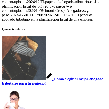
content/uploads/2024/12/El-papel-del-abogado-tributario-en-la-
planificacion-fiscal-de.jpg
720
576
pascu
/wp-
content/uploads/2023/10/BelmonteCrespoAbogados.svg
pascu
2024-12-01 11:37:08
2024-12-01 11:37:13
El papel del
abogado tributario en la planificación fiscal de una empresa
Quizás te interese
¿Cómo elegir al mejor abogado
tributario para tu negocio?