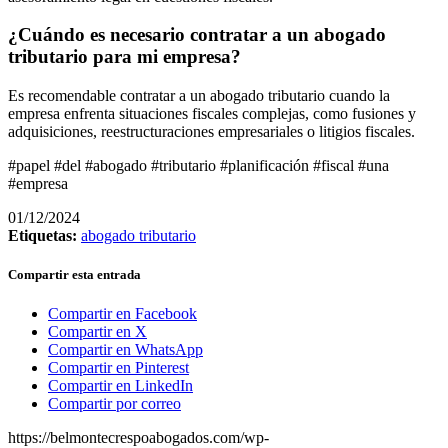
¿Cuándo es necesario contratar a un abogado
tributario para mi empresa?
Es recomendable contratar a un abogado tributario cuando la
empresa enfrenta situaciones fiscales complejas, como fusiones y
adquisiciones, reestructuraciones empresariales o litigios fiscales.
#papel #del #abogado #tributario #planificación #fiscal #una
#empresa
01/12/2024
Etiquetas:
abogado tributario
Compartir esta entrada
Compartir en Facebook
Compartir en X
Compartir en WhatsApp
Compartir en Pinterest
Compartir en LinkedIn
Compartir por correo
https://belmontecrespoabogados.com/wp-