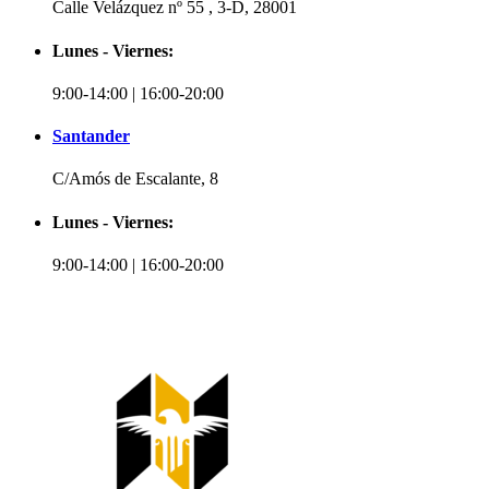
Calle Velázquez nº 55 , 3-D, 28001
Lunes - Viernes:
9:00-14:00 | 16:00-20:00
Santander
C/Amós de Escalante, 8
Lunes - Viernes:
9:00-14:00 | 16:00-20:00