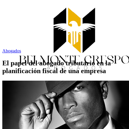
Abogados
El papel del abogado tributario en la
planificación fiscal de una empresa
Inicio
Servicios