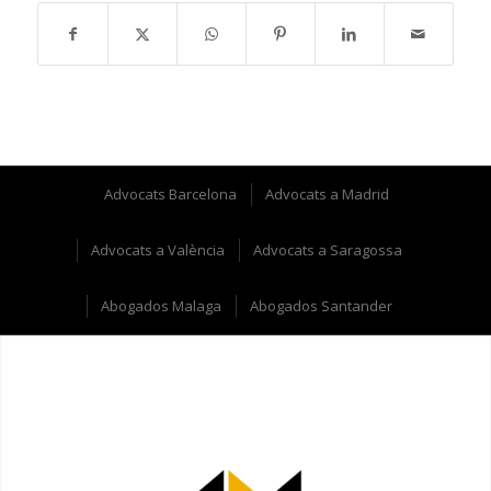
Advocats Barcelona
Advocats a Madrid
Advocats a València
Advocats a Saragossa
Abogados Malaga
Abogados Santander