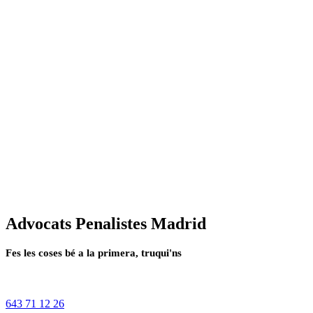
Advocats Penalistes Madrid
Fes les coses bé a la primera, truqui'ns
643 71 12 26