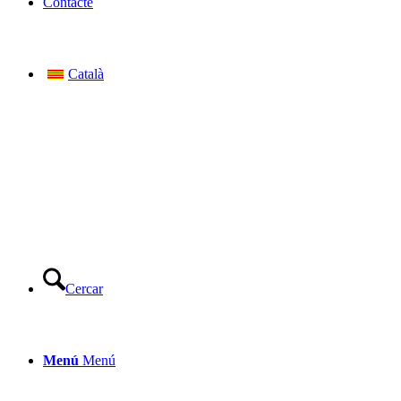
Contacte
Català
Cercar
Menú
Menú