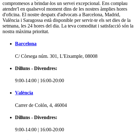
compromesos a brindar-los un servei excepcional. Ens complau
atendre'l en qualsevol moment dins de les nostres àmplies hores
d'oficina. El nostre despatx d'advocats a Barcelona, Madrid,
València i Saragossa està disponible per servir-te els set dies de la
setmana, les 24 hores del dia. La teva comoditat i satisfacció són la
nostra màxima prioritat.
Barcelona
C/ Còrsega núm. 301, L'Eixample, 08008
Dilluns - Divendres:
9:00-14:00 | 16:00-20:00
València
Carrer de Colón, 4, 46004
Dilluns - Divendres:
9:00-14:00 | 16:00-20:00