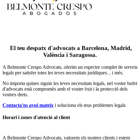
El teu despatx d'advocats a Barcelona, Madrid,
València i Saragossa.
A Belmonte Crespo Advocats, oferim un espectre complet de serveis
legals per satisfer totes les teves necessitats jurídiques. , i més.
No importa quines siguin les teves necessitats legals, n
el vostre bufet
d'advocats està compromès amb el vostre èxit i la protecció dels
vostres drets.
Contacta'ns avui mateix
i soluciona els teus problemes legals
Horari i zones d'atenció al client
A Belmonte Crespo Advocats, valorem els nostres clients i estem