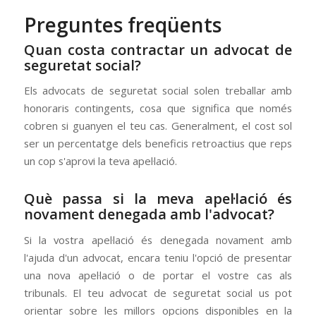
Preguntes freqüents
Quan costa contractar un advocat de
seguretat social?
Els advocats de seguretat social solen treballar amb
honoraris contingents, cosa que significa que només
cobren si guanyen el teu cas. Generalment, el cost sol
ser un percentatge dels beneficis retroactius que reps
un cop s'aprovi la teva apel·lació.
Què passa si la meva apel·lació és
novament denegada amb l'advocat?
Si la vostra apel·lació és denegada novament amb
l'ajuda d'un advocat, encara teniu l'opció de presentar
una nova apel·lació o de portar el vostre cas als
tribunals. El teu advocat de seguretat social us pot
orientar sobre les millors opcions disponibles en la