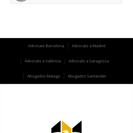
Advocats Barcelona
Advocats a Madrid
Advocats a València
Advocats a Saragossa
Abogados Malaga
Abogados Santander