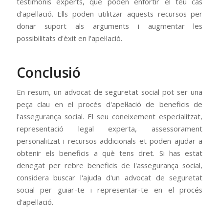
testimonis experts, que poden enfortir el teu cas
d'apel·lació. Ells poden utilitzar aquests recursos per
donar suport als arguments i augmentar les
possibilitats d'èxit en l'apel·lació.
Conclusió
En resum, un advocat de seguretat social pot ser una
peça clau en el procés d'apel·lació de beneficis de
l'assegurança social. El seu coneixement especialitzat,
representació legal experta, assessorament
personalitzat i recursos addicionals et poden ajudar a
obtenir els beneficis a què tens dret. Si has estat
denegat per rebre beneficis de l'assegurança social,
considera buscar l'ajuda d'un advocat de seguretat
social per guiar-te i representar-te en el procés
d'apel·lació.