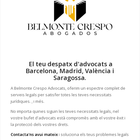
El teu despatx d'advocats a
Barcelona, Madrid, València i
Saragossa.
A Belmonte Crespo Advocats, oferim un espectre complet de
serveis legals per satisfer totes les teves necessitats
jurídiques. , i més.
No importa quines siguin les teves necessitats legals, n
el
vostre bufet d'advocats està compromès amb el vostre èxit i
la protecció dels vostres drets.
Contacta'ns avui mateix
i soluciona els teus problemes legals