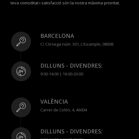
teva comoditat i satisfacció són la nostra màxima prioritat.
BARCELONA
C/ Còrsega núm. 301, L'Eixample, 08008
DILLUNS - DIVENDRES:
9:00-14:00 | 16:00-20:00
VALÈNCIA
Carrer de Colón, 4, 46004
DILLUNS - DIVENDRES: