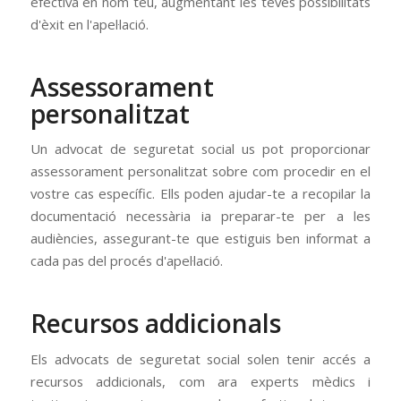
efectiva en nom teu, augmentant les teves possibilitats
d'èxit en l'apel·lació.
Assessorament
personalitzat
Un advocat de seguretat social us pot proporcionar
assessorament personalitzat sobre com procedir en el
vostre cas específic. Ells poden ajudar-te a recopilar la
documentació necessària ia preparar-te per a les
audiències, assegurant-te que estiguis ben informat a
cada pas del procés d'apel·lació.
Recursos addicionals
Els advocats de seguretat social solen tenir accés a
recursos addicionals, com ara experts mèdics i