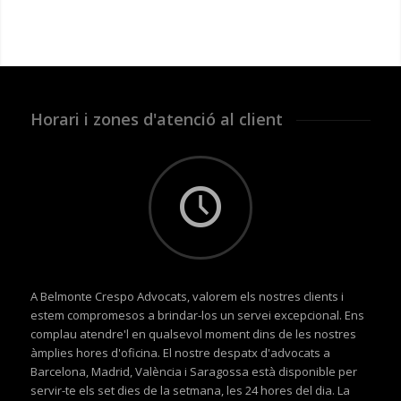
Horari i zones d'atenció al client
A Belmonte Crespo Advocats, valorem els nostres clients i
estem compromesos a brindar-los un servei excepcional. Ens
complau atendre'l en qualsevol moment dins de les nostres
àmplies hores d'oficina. El nostre despatx d'advocats a
Barcelona, Madrid, València i Saragossa està disponible per
servir-te els set dies de la setmana, les 24 hores del dia. La