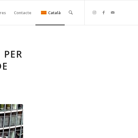
res
Contacte
Català
 PER
DE