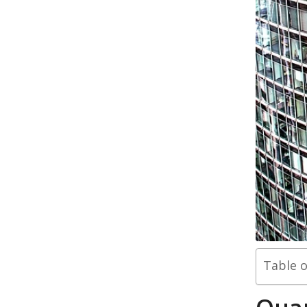
Table 