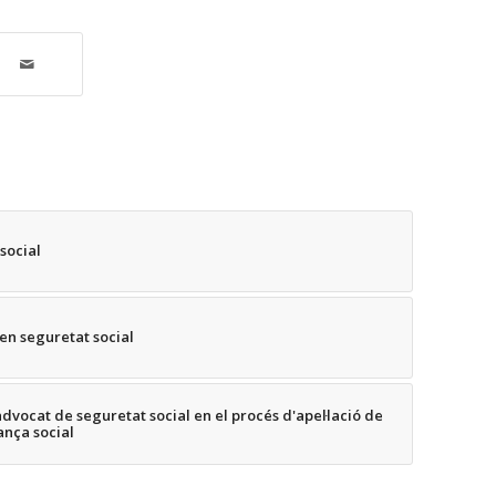
social
en seguretat social
dvocat de seguretat social en el procés d'apel·lació de
ança social