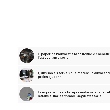
El paper de l'advocat a la sol·licitud de benefi
l'assegurança social
Quins són els serveis que ofereix un advocat d
poden ajudar?
La importància de la representació legal en e
lesions al lloc de treball i seguretat social