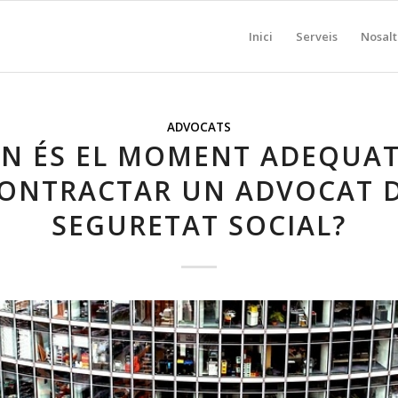
Inici
Serveis
Nosalt
ADVOCATS
N ÉS EL MOMENT ADEQUAT
ONTRACTAR UN ADVOCAT 
SEGURETAT SOCIAL?