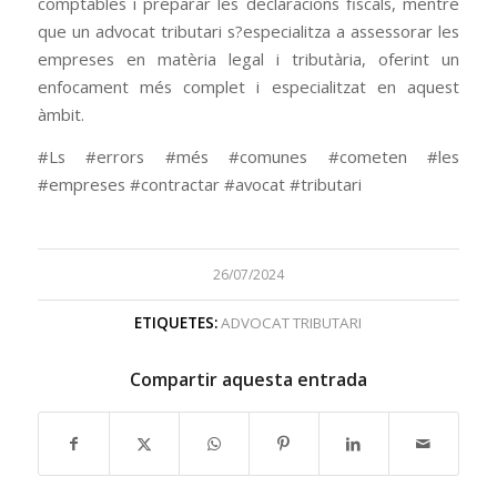
comptables i preparar les declaracions fiscals, mentre
que un advocat tributari s?especialitza a assessorar les
empreses en matèria legal i tributària, oferint un
enfocament més complet i especialitzat en aquest
àmbit.
#Ls #errors #més #comunes #cometen #les
#empreses #contractar #avocat #tributari
26/07/2024
ETIQUETES:
ADVOCAT TRIBUTARI
Compartir aquesta entrada