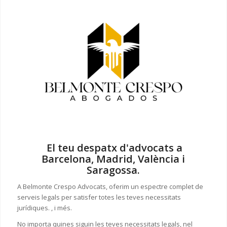
El teu despatx d'advocats a
Barcelona, Madrid, València i
Saragossa.
A Belmonte Crespo Advocats, oferim un espectre complet de
serveis legals per satisfer totes les teves necessitats
jurídiques. , i més.
No importa quines siguin les teves necessitats legals, n
el