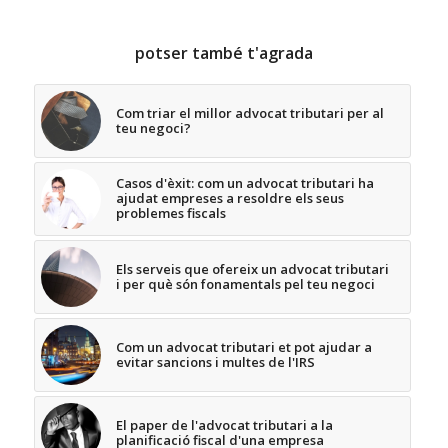
potser també t'agrada
Com triar el millor advocat tributari per al
teu negoci?
Casos d'èxit: com un advocat tributari ha
ajudat empreses a resoldre els seus
problemes fiscals
Els serveis que ofereix un advocat tributari
i per què són fonamentals pel teu negoci
Com un advocat tributari et pot ajudar a
evitar sancions i multes de l'IRS
El paper de l'advocat tributari a la
planificació fiscal d'una empresa