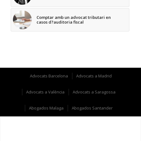
Comptar amb un advocat tributari en
casos d?auditoria fiscal
Advocats Barcelona
Advocats a Madrid
Advocats a València
Advocats a Saragossa
Abogados Malaga
Abogados Santander