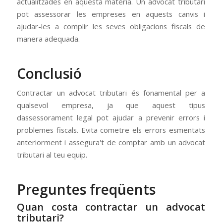
actualitzades en aquesta matèria. Un advocat tributari
pot assessorar les empreses en aquests canvis i
ajudar-les a complir les seves obligacions fiscals de
manera adequada.
Conclusió
Contractar un advocat tributari és fonamental per a
qualsevol empresa, ja que aquest tipus
dassessorament legal pot ajudar a prevenir errors i
problemes fiscals. Evita cometre els errors esmentats
anteriorment i assegura't de comptar amb un advocat
tributari al teu equip.
Preguntes freqüents
Quan costa contractar un advocat
tributari?