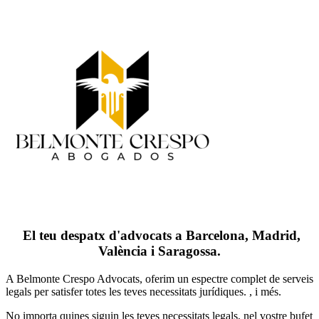
El teu despatx d'advocats a Barcelona, Madrid,
València i Saragossa.
A Belmonte Crespo Advocats, oferim un espectre complet de serveis
legals per satisfer totes les teves necessitats jurídiques. , i més.
No importa quines siguin les teves necessitats legals, n
el vostre bufet