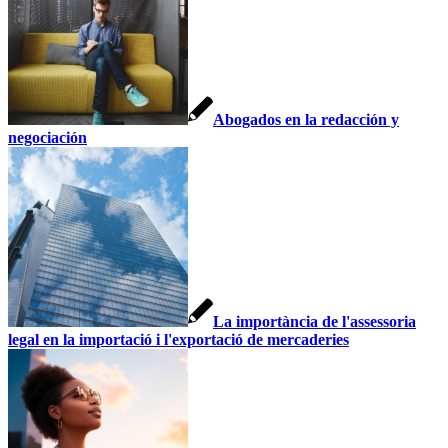
Abogados en la redacción y
negociación
La importància de l'assessoria
legal en la importació i l'exportació de mercaderies