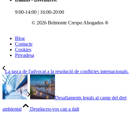
9:00-14:00 | 16:00-20:00
© 2026 Belmonte Crespo Abogados ®
Blog
Contacte
Cookies
Privadesa
La tasca de l'advocat a la resolució de conflictes internacionals.
Desafiaments legals al camp del dret
ambiental
Desplaceu-vos cap a dalt