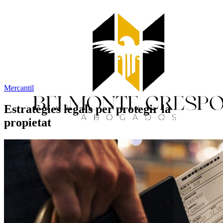
Mercantil
Estratègies legals per protegir la
propietat
Inici
Serveis