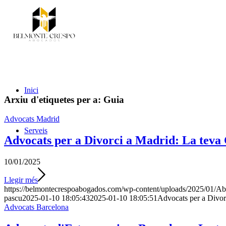
Inici
Arxiu d'etiquetes per a:
Guia
Advocats Madrid
Serveis
Advocats per a Divorci a Madrid: La teva
10/01/2025
Llegir més
https://belmontecrespoabogados.com/wp-content/uploads/2025/01/A
pascu
2025-01-10 18:05:43
2025-01-10 18:05:51
Advocats per a Divor
Advocats Barcelona