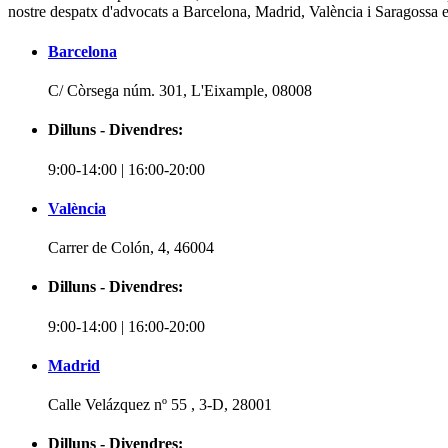
nostre despatx d'advocats a Barcelona, Madrid, València i Saragossa està
Barcelona
C/ Còrsega núm. 301, L'Eixample, 08008
Dilluns - Divendres:
9:00-14:00 | 16:00-20:00
València
Carrer de Colón, 4, 46004
Dilluns - Divendres:
9:00-14:00 | 16:00-20:00
Madrid
Calle Velázquez nº 55 , 3-D, 28001
Dilluns - Divendres: