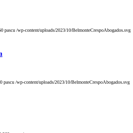
60
pascu
/wp-content/uploads/2023/10/BelmonteCrespoAbogados.svg
a
0
pascu
/wp-content/uploads/2023/10/BelmonteCrespoAbogados.svg