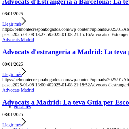
Advocats d'Estrangeria a Barcelona: La t
08/01/2025
Llegir més
https://belmontecrespoabogados.com/wp-content/uploads/2025/01/Ab
pascu
2025-01-08 13:27:59
2025-01-08 21:15:16
Advocats d'Estranger
Advocats Madrid
Advocats d'estrangeria a Madrid: La teva g
08/01/2025
Llegir més
https://belmontecrespoabogados.com/wp-content/uploads/2025/01/Abo
pascu
2025-01-08 13:00:40
2025-01-08 21:18:52
Advocats d'estrangeri
Advocats Madrid
Advocats a Madrid: La teva Guia per Esco
Nosaltres
08/01/2025
Llegir més