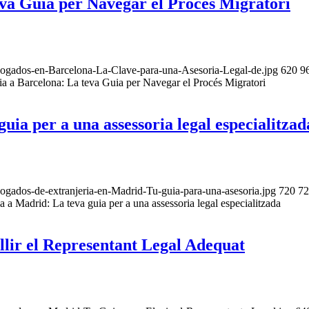
eva Guia per Navegar el Procés Migratori
ogados-en-Barcelona-La-Clave-para-una-Asesoria-Legal-de.jpg
620
9
ia a Barcelona: La teva Guia per Navegar el Procés Migratori
uia per a una assessoria legal especialitzad
gados-de-extranjeria-en-Madrid-Tu-guia-para-una-asesoria.jpg
720
72
a a Madrid: La teva guia per a una assessoria legal especialitzada
llir el Representant Legal Adequat