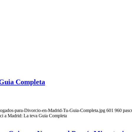
 Guia Completa
bogados-para-Divorcio-en-Madrid-Tu-Guia-Completa.jpg
601
960
pasc
ci a Madrid: La teva Guia Completa