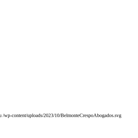
u
/wp-content/uploads/2023/10/BelmonteCrespoAbogados.svg