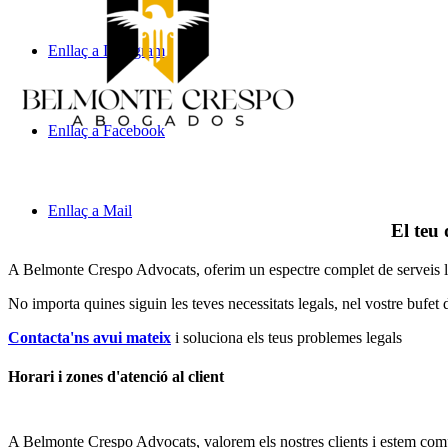
Enllaç a Instagram
Enllaç a Facebook
Enllaç a Mail
El teu 
A Belmonte Crespo Advocats, oferim un espectre complet de serveis legal
No importa quines siguin les teves necessitats legals, n
el vostre bufet 
Contacta'ns avui mateix
i soluciona els teus problemes legals
Horari i zones d'atenció al client
A Belmonte Crespo Advocats, valorem els nostres clients i estem comp