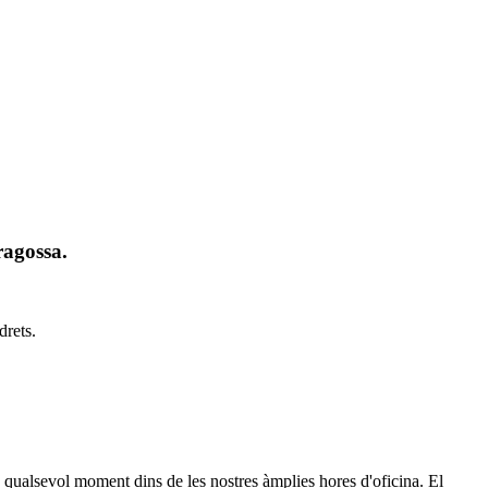
ragossa.
drets.
qualsevol moment dins de les nostres àmplies hores d'oficina. El