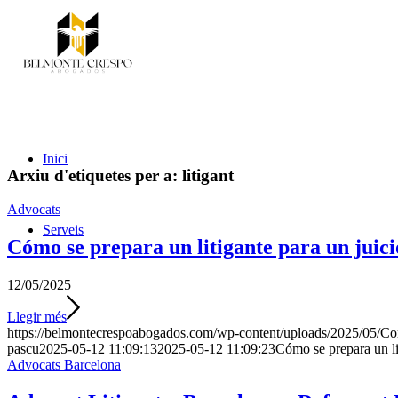
Inici
Arxiu d'etiquetes per a:
litigant
Advocats
Serveis
Cómo se prepara un litigante para un juici
12/05/2025
Llegir més
https://belmontecrespoabogados.com/wp-content/uploads/2025/05/Como-
pascu
2025-05-12 11:09:13
2025-05-12 11:09:23
Cómo se prepara un li
Advocats Barcelona