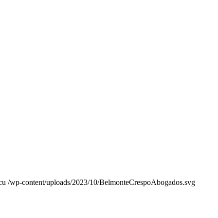
cu
/wp-content/uploads/2023/10/BelmonteCrespoAbogados.svg