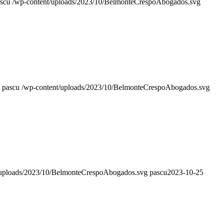
scu
/wp-content/uploads/2023/10/BelmonteCrespoAbogados.svg
pascu
/wp-content/uploads/2023/10/BelmonteCrespoAbogados.svg
/uploads/2023/10/BelmonteCrespoAbogados.svg
pascu
2023-10-25