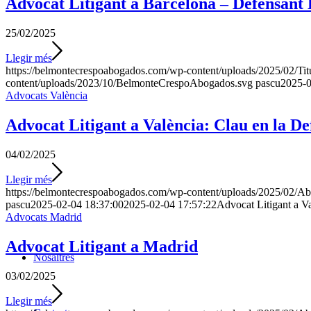
Advocat Litigant a Barcelona – Defensant D
25/02/2025
Llegir més
https://belmontecrespoabogados.com/wp-content/uploads/2025/02/Ti
content/uploads/2023/10/BelmonteCrespoAbogados.svg
pascu
2025-0
Advocats València
Advocat Litigant a València: Clau en la De
04/02/2025
Llegir més
https://belmontecrespoabogados.com/wp-content/uploads/2025/02/Ab
pascu
2025-02-04 18:37:00
2025-02-04 17:57:22
Advocat Litigant a Va
Advocats Madrid
Advocat Litigant a Madrid
Nosaltres
03/02/2025
Llegir més