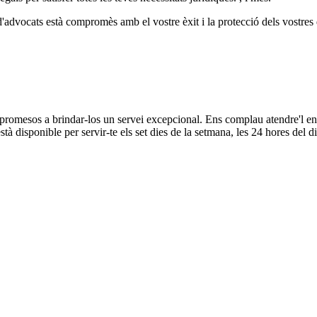
d'advocats està compromès amb el vostre èxit i la protecció dels vostres 
romesos a brindar-los un servei excepcional. Ens complau atendre'l en 
 disponible per servir-te els set dies de la setmana, les 24 hores del di