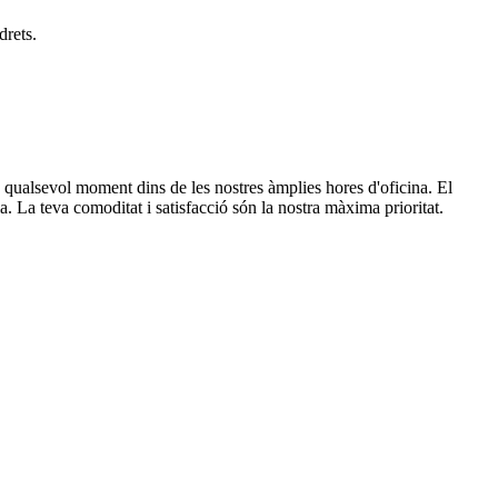
drets.
qualsevol moment dins de les nostres àmplies hores d'oficina. El
a. La teva comoditat i satisfacció són la nostra màxima prioritat.