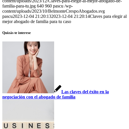
content/uploads/2023/12/Claves-para-elegir-al-mejor-abogado-de-
familia-para-tu.jpg
640
960
pascu
/wp-
content/uploads/2023/10/BelmonteCrespoAbogados.svg
pascu
2023-12-04 21:20:13
2023-12-04 21:20:14
Claves para elegir al
mejor abogado de familia para tu caso
Quizás te interese
Las claves del éxito en la
negociación con el abogado de familia