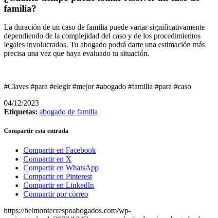
familia?
La duración de un caso de familia puede variar significativamente
dependiendo de la complejidad del caso y de los procedimientos
legales involucrados. Tu abogado podrá darte una estimación más
precisa una vez que haya evaluado tu situación.
#Claves #para #elegir #mejor #abogado #familia #para #caso
04/12/2023
Etiquetas:
abogado de familia
Compartir esta entrada
Compartir en Facebook
Compartir en X
Compartir en WhatsApp
Compartir en Pinterest
Compartir en LinkedIn
Compartir por correo
https://belmontecrespoabogados.com/wp-