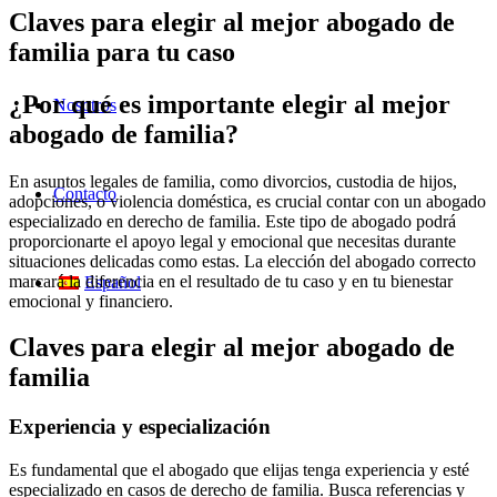
Claves para elegir al mejor abogado de
familia para tu caso
¿Por qué es importante elegir al mejor
Nosotros
abogado de familia?
En asuntos legales de familia, como divorcios, custodia de hijos,
Contacto
adopciones, o violencia doméstica, es crucial contar con un abogado
especializado en derecho de familia. Este tipo de abogado podrá
proporcionarte el apoyo legal y emocional que necesitas durante
situaciones delicadas como estas. La elección del abogado correcto
marcará la diferencia en el resultado de tu caso y en tu bienestar
Español
emocional y financiero.
Claves para elegir al mejor abogado de
familia
Experiencia y especialización
Es fundamental que el abogado que elijas tenga experiencia y esté
especializado en casos de derecho de familia. Busca referencias y