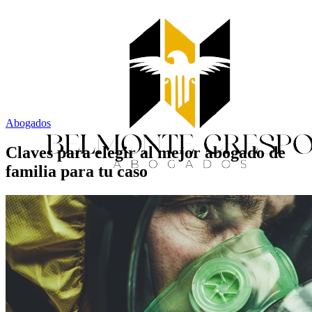
Abogados
Claves para elegir al mejor abogado de
familia para tu caso
Inicio
Servicios