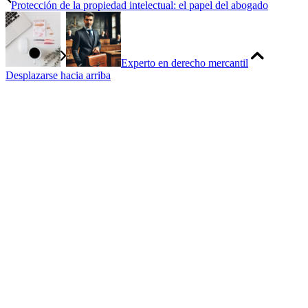
Protección de la propiedad intelectual: el papel del abogado
Experto en derecho mercantil
Desplazarse hacia arriba