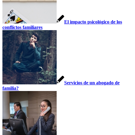
El impacto psicológico de los
conflictos familiares
Servicios de un abogado de
familia?