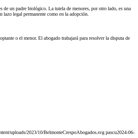
s de un padre biológico. La tutela de menores, por otro lado, es una
 un lazo legal permanente como en la adopción.
optante o el menor. El abogado trabajará para resolver la disputa de
ntent/uploads/2023/10/BelmonteCrespoAbogados.svg
pascu
2024-06-