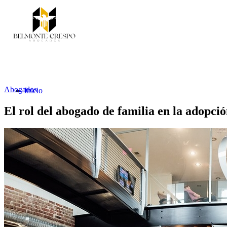
Abogados
Inicio
El rol del abogado de familia en la adopci
Servicios