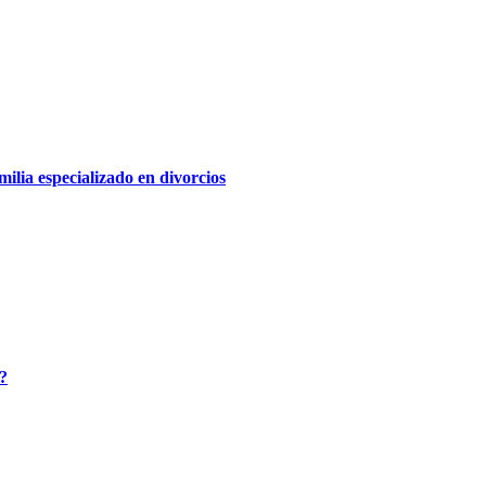
lia especializado en divorcios
a?