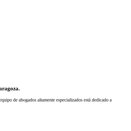
aragoza.
 equipo de abogados altamente especializados está dedicado a