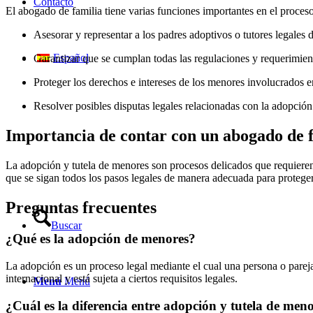
Contacto
El abogado de familia tiene varias funciones importantes en el proceso
Asesorar y representar a los padres adoptivos o tutores legales d
Español
Garantizar que se cumplan todas las regulaciones y requerimient
Proteger los derechos e intereses de los menores involucrados e
Resolver posibles disputas legales relacionadas con la adopción
Importancia de contar con un abogado de f
La adopción y tutela de menores son procesos delicados que requieren
que se sigan todos los pasos legales de manera adecuada para protege
Preguntas frecuentes
Buscar
¿Qué es la adopción de menores?
La adopción es un proceso legal mediante el cual una persona o parej
internacional y está sujeta a ciertos requisitos legales.
Menú
Menú
¿Cuál es la diferencia entre adopción y tutela de men