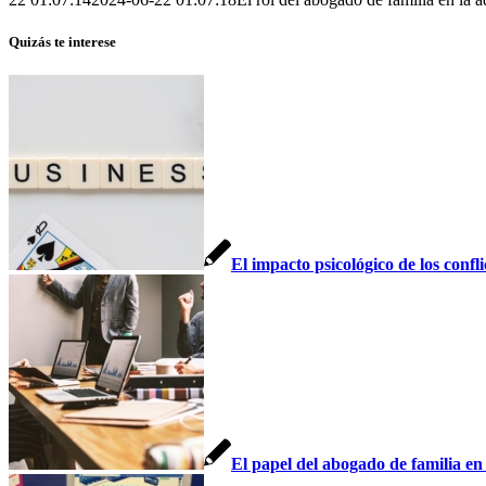
Quizás te interese
El impacto psicológico de los confli
El papel del abogado de familia en 