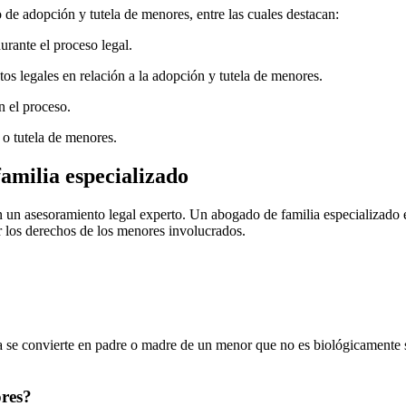
 de adopción y tutela de menores, entre las cuales destacan:
urante el proceso legal.
os legales en relación a la adopción y tutela de menores.
n el proceso.
 o tutela de menores.
amilia especializado
 un asesoramiento legal experto. Un abogado de familia especializado e
r los derechos de los menores involucrados.
a se convierte en padre o madre de un menor que no es biológicamente 
ores?