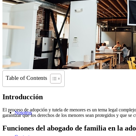
Table of Contents
Introducción
El proceso de adopción y tutela de menores es un tema legal complejo
Nosotros
garantizar que los derechos de los menores sean protegidos y que se c
Funciones del abogado de familia en la ad