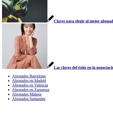
Claves para elegir al mejor abogad
Las claves del éxito en la negociac
Abogados Barcelona
Abogados en Madrid
Abogados en Valencia
Abogados en Zaragoza
Abogados Malaga
Abogados Santander