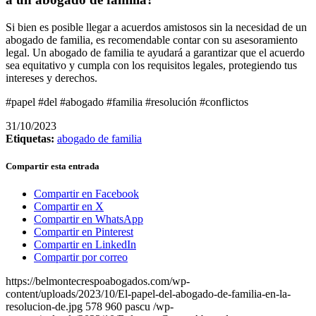
Si bien es posible llegar a acuerdos amistosos sin la necesidad de un
abogado de familia, es recomendable contar con su asesoramiento
legal. Un abogado de familia te ayudará a garantizar que el acuerdo
sea equitativo y cumpla con los requisitos legales, protegiendo tus
intereses y derechos.
#papel #del #abogado #familia #resolución #conflictos
31/10/2023
Etiquetas:
abogado de familia
Compartir esta entrada
Compartir en Facebook
Compartir en X
Compartir en WhatsApp
Compartir en Pinterest
Compartir en LinkedIn
Compartir por correo
https://belmontecrespoabogados.com/wp-
content/uploads/2023/10/El-papel-del-abogado-de-familia-en-la-
resolucion-de.jpg
578
960
pascu
/wp-