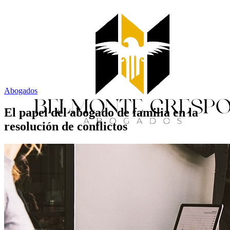
Abogados
El papel del abogado de familia en la
resolución de conflictos
Inicio
Servicios