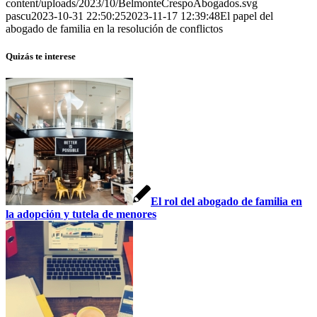
content/uploads/2023/10/BelmonteCrespoAbogados.svg
pascu
2023-10-31 22:50:25
2023-11-17 12:39:48
El papel del
abogado de familia en la resolución de conflictos
Quizás te interese
El rol del abogado de familia en
la adopción y tutela de menores