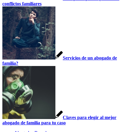
conflictos familiares
Servicios de un abogado de
familia?
Claves para elegir al mejor
abogado de familia para tu caso