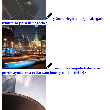
¿Cómo elegir al mejor abogado
tributario para tu negocio?
Cómo un abogado tributario
puede ayudarte a evitar sanciones y multas del IRS