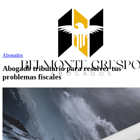
Abogados
Abogado tributario para resolver tus
problemas fiscales
Inicio
Servicios