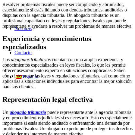
Resolver problemas fiscales puede ser complicado y abrumador,
especialmente si estás lidiando con deudas tributarias, auditorías o
disputas con la agencia tributaria. Un abogado tributario es un
profesional capacitado en leyes y regulaciones fiscales que puede
representarte y ayudarte a resolver tus problemas de manera efectiva.
Nosotros
Experiencia y conocimientos
especializados
Contacto
Los
abogados tributarios
cuentan con una amplia experiencia y
conocimientos especializados en leyes fiscales, lo que les permite
ofrecer asesoramiento experto en situaciones complicadas. Saben
cómo interpretar las leyes y regulaciones tributarias, así como cómo
Español
aplicarlas a situaciones individuales para encontrar la mejor solución
para sus clientes.
Representación legal efectiva
Un
abogado tributario
puede representarte ante la agencia tributaria
y en procedimientos judiciales si es necesario. Esto es especialmente
importante si estás siendo auditado o enfrentando una demanda por
problemas fiscales. Un abogado experto puede proteger tus derechos
y defender tus intereses de manera efectiva.