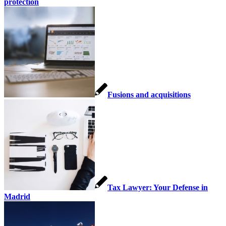
protection
Fusions and acquisitions
Tax Lawyer: Your Defense in
Madrid