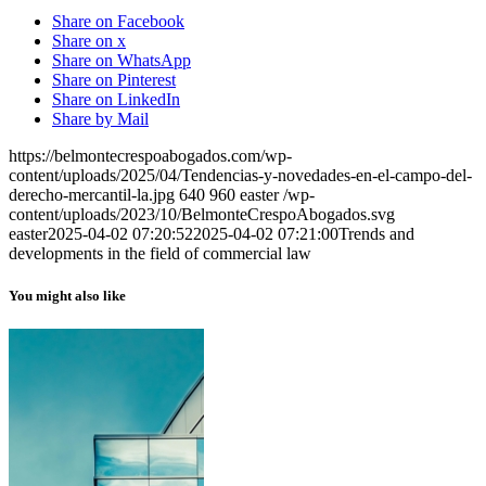
Share on Facebook
Share on x
Share on WhatsApp
Share on Pinterest
Share on LinkedIn
Share by Mail
https://belmontecrespoabogados.com/wp-
content/uploads/2025/04/Tendencias-y-novedades-en-el-campo-del-
derecho-mercantil-la.jpg
640
960
easter
/wp-
content/uploads/2023/10/BelmonteCrespoAbogados.svg
easter
2025-04-02 07:20:52
2025-04-02 07:21:00
Trends and
developments in the field of commercial law
You might also like