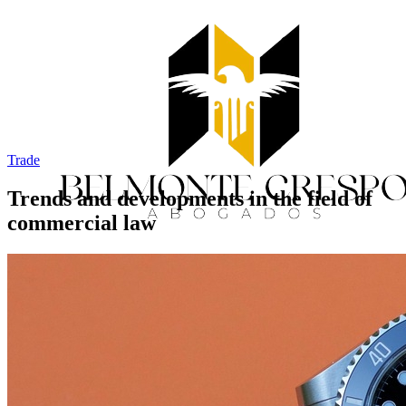
Trade
Trends and developments in the field of
commercial law
Home
Services