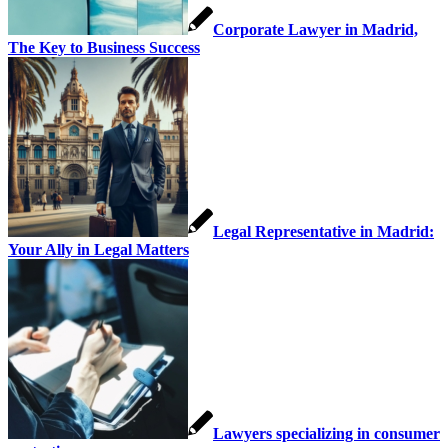
Corporate Lawyer in Madrid,
The Key to Business Success
Legal Representative in Madrid:
Your Ally in Legal Matters
Lawyers specializing in consumer