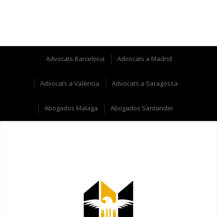
Advocats Barcelona
Advocats a Madrid
Advocats a València
Advocats a Saragossa
Abogados Malaga
Abogados Santander