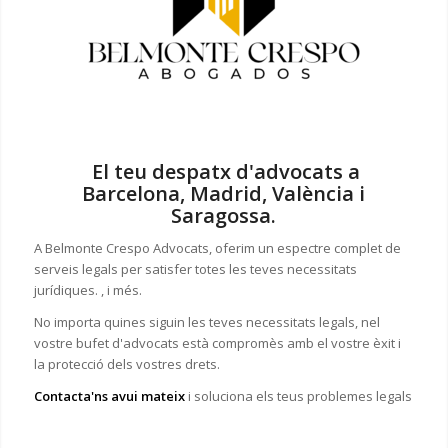
El teu despatx d'advocats a
Barcelona, Madrid, València i
Saragossa.
A Belmonte Crespo Advocats, oferim un espectre complet de
serveis legals per satisfer totes les teves necessitats
jurídiques. , i més.
No importa quines siguin les teves necessitats legals, n
el
vostre bufet d'advocats està compromès amb el vostre èxit i
la protecció dels vostres drets.
Contacta'ns avui mateix
i soluciona els teus problemes legals