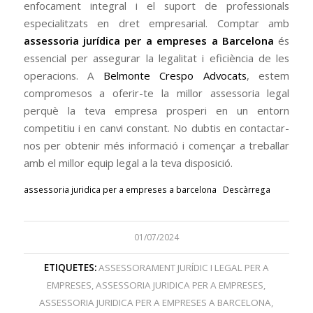
enfocament integral i el suport de professionals
especialitzats en dret empresarial. Comptar amb
assessoria jurídica per a empreses a Barcelona
és
essencial per assegurar la legalitat i eficiència de les
operacions. A
Belmonte Crespo Advocats
, estem
compromesos a oferir-te la millor assessoria legal
perquè la teva empresa prosperi en un entorn
competitiu i en canvi constant. No dubtis en contactar-
nos per obtenir més informació i començar a treballar
amb el millor equip legal a la teva disposició.
assessoria juridica per a empreses a barcelona
Descàrrega
01/07/2024
ETIQUETES:
ASSESSORAMENT JURÍDIC I LEGAL PER A
EMPRESES
,
ASSESSORIA JURIDICA PER A EMPRESES
,
ASSESSORIA JURIDICA PER A EMPRESES A BARCELONA
,