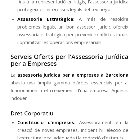
fins a la representació en litigis, l'assessoria jurídica
protegeix els interessos legals del teu negoci.
Assessoria Estratègica
: A més de resoldre
problemes legals, un bon assessor jurídic ofereix
assessoria estratègica per prevenir conflictes futurs
i optimitzar les operacions empresarials.
Serveis Oferts per l'Assessoria Jurídica
per a Empreses
La
assessoria jurídica per a empreses a Barcelona
abasta una àmplia gamma d'àrees essencials per al
funcionament i el creixement d'una empresa. Aquests
inclouen:
Dret Corporatiu
Constitució d'empreses
: Assessorament en la
creació de noves empreses, incloent-hi l'elecció de
l'estructura legal adequada i la redacció d'estatuts.