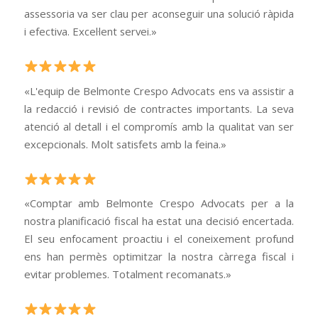
assessoria va ser clau per aconseguir una solució ràpida
i efectiva. Excel·lent servei.»
«L'equip de Belmonte Crespo Advocats ens va assistir a
la redacció i revisió de contractes importants. La seva
atenció al detall i el compromís amb la qualitat van ser
excepcionals. Molt satisfets amb la feina.»
«Comptar amb Belmonte Crespo Advocats per a la
nostra planificació fiscal ha estat una decisió encertada.
El seu enfocament proactiu i el coneixement profund
ens han permès optimitzar la nostra càrrega fiscal i
evitar problemes. Totalment recomanats.»