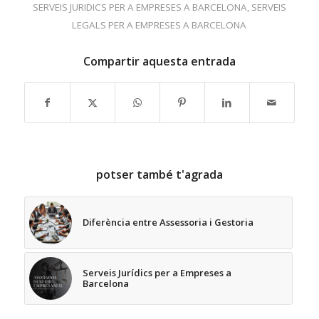
SERVEIS JURIDICS PER A EMPRESES A BARCELONA
,
SERVEIS
LEGALS PER A EMPRESES A BARCELONA
Compartir aquesta entrada
potser també t'agrada
Diferència entre Assessoria i Gestoria
Serveis Jurídics per a Empreses a
Barcelona