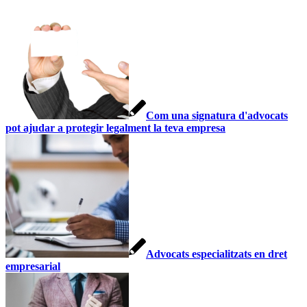
Com una signatura d'advocats
pot ajudar a protegir legalment la teva empresa
Advocats especialitzats en dret
empresarial