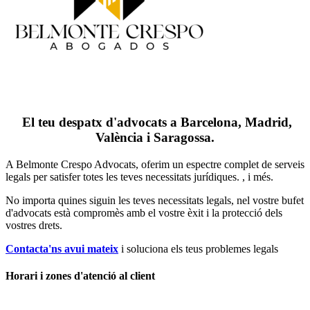
El teu despatx d'advocats a Barcelona, Madrid,
València i Saragossa.
A Belmonte Crespo Advocats, oferim un espectre complet de serveis
legals per satisfer totes les teves necessitats jurídiques. , i més.
No importa quines siguin les teves necessitats legals, n
el vostre bufet
d'advocats està compromès amb el vostre èxit i la protecció dels
vostres drets.
Contacta'ns avui mateix
i soluciona els teus problemes legals
Horari i zones d'atenció al client