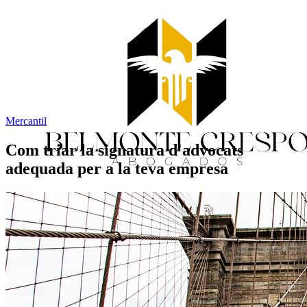
Mercantil
Com triar la signatura d'advocats
adequada per a la teva empresa
Inici
Serveis