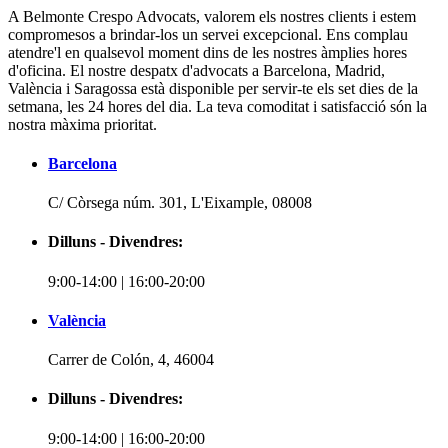
A Belmonte Crespo Advocats, valorem els nostres clients i estem
compromesos a brindar-los un servei excepcional. Ens complau
atendre'l en qualsevol moment dins de les nostres àmplies hores
d'oficina. El nostre despatx d'advocats a Barcelona, Madrid,
València i Saragossa està disponible per servir-te els set dies de la
setmana, les 24 hores del dia. La teva comoditat i satisfacció són la
nostra màxima prioritat.
Barcelona
C/ Còrsega núm. 301, L'Eixample, 08008
Dilluns - Divendres:
9:00-14:00 | 16:00-20:00
València
Carrer de Colón, 4, 46004
Dilluns - Divendres:
9:00-14:00 | 16:00-20:00