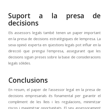
Suport a la presa de
decisions
Els assessors legals també tenen un paper important
en la presa de decisions estratègiques de lempresa. La
seva opinió experta en qüestions legals pot influir en la
direcció que prengui l'empresa, assegurant que les
decisions siguin preses sobre la base de consideracions
legals sòlides.
Conclusions
En resum, el paper de l'assessor legal en la presa de
decisions empresarials és fonamental per garantir el
compliment de les lleis i les regulacions, minimitzar
riscos i maximitzar oportunitats. El seu assessorament