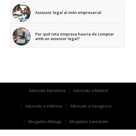
Assessor legal al món empresarial
Per què tota empresa hauria de comptar
amb un assessor legal?
Advocats Barcelona
Advocats a Madrid
Advocats a València
Advocats a Saragossa
Abogados Malaga
Abogados Santander