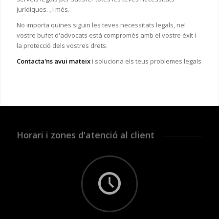
jurídiques. , i més.
No importa quines siguin les teves necessitats legals, n
el
vostre bufet d'advocats està compromès amb el vostre èxit i
la protecció dels vostres drets.
Contacta'ns avui mateix
i soluciona els teus problemes legals
Horari i zones d'atenció al client