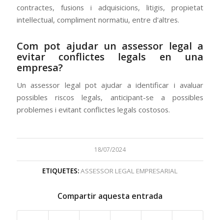
contractes, fusions i adquisicions, litigis, propietat
intel·lectual, compliment normatiu, entre d'altres.
Com pot ajudar un assessor legal a
evitar conflictes legals en una
empresa?
Un assessor legal pot ajudar a identificar i avaluar
possibles riscos legals, anticipant-se a possibles
problemes i evitant conflictes legals costosos.
18/07/2024
ETIQUETES:
ASSESSOR LEGAL EMPRESARIAL
Compartir aquesta entrada