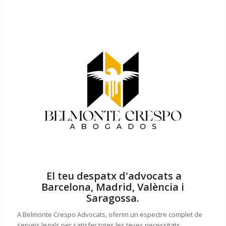
El teu despatx d'advocats a
Barcelona, Madrid, València i
Saragossa.
A Belmonte Crespo Advocats, oferim un espectre complet de
serveis legals per satisfer totes les teves necessitats