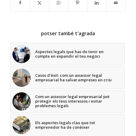
potser també t'agrada
Aspectes legals que has de tenir en
compte en expandir el teu negoci
Casos d'èxit: com un assessor legal
empresarial ha salvat empreses en crisi
Com un assessor legal empresarial pot
protegir els teus interessos i evitar
problemes legals
Els aspectes legals clau que tot
emprenedor ha de conèixer