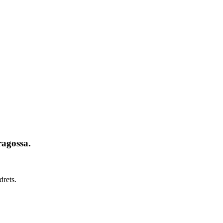
ragossa.
drets.