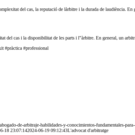
omplexitat del cas, la reputació de làrbitre i la durada de laudiència. En
del cas i la disponibilitat de les parts i l‟àrbitre. En general, un arbit
it #pràctica #professional
bogado-de-arbitraje-habilidades-y-conocimientos-fundamentales-para-
6-18 23:07:14
2024-06-19 09:12:43
L'advocat d'arbitratge