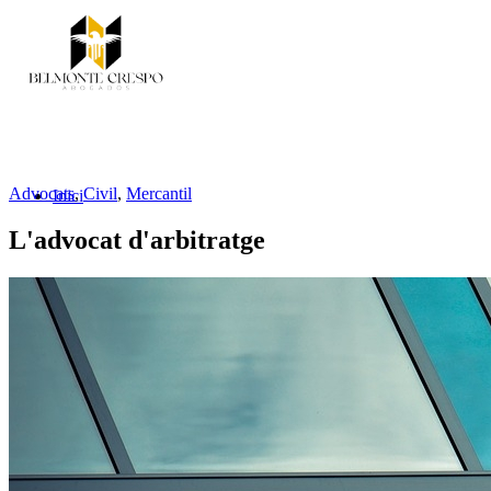
Advocats
,
Civil
,
Mercantil
Inici
L'advocat d'arbitratge
Serveis