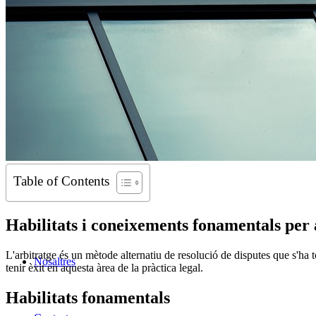
Table of Contents
Habilitats i coneixements fonamentals per a
L'arbitratge és un mètode alternatiu de resolució de disputes que s'ha
Nosaltres
tenir èxit en aquesta àrea de la pràctica legal.
Habilitats fonamentals