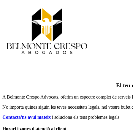
El teu 
A Belmonte Crespo Advocats, oferim un espectre complet de serveis legal
No importa quines siguin les teves necessitats legals, n
el vostre bufet 
Contacta'ns avui mateix
i soluciona els teus problemes legals
Horari i zones d'atenció al client