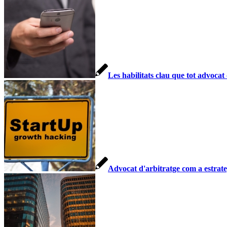
Les habilitats clau que tot advocat
Advocat d'arbitratge com a estrate