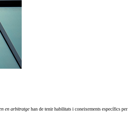
en en arbitratge
han de tenir habilitats i coneixements específics per