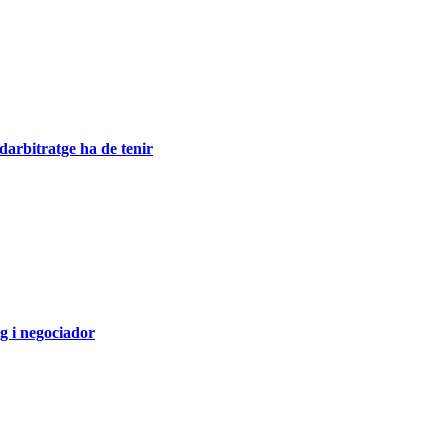
 darbitratge ha de tenir
g i negociador