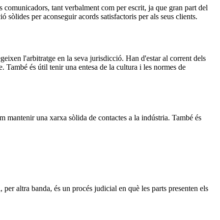
ts comunicadors, tant verbalment com per escrit, ja que gran part del
ó sòlides per aconseguir acords satisfactoris per als seus clients.
ixen l'arbitratge en la seva jurisdicció. Han d'estar al corrent dels
e. També és útil tenir una entesa de la cultura i les normes de
com mantenir una xarxa sòlida de contactes a la indústria. També és
, per altra banda, és un procés judicial en què les parts presenten els