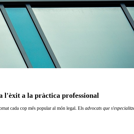
 l'èxit a la pràctica professional
 tornat cada cop més popular al món legal. Els
advocats que s'especialitz